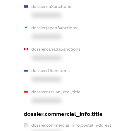
dossier.euSanctions
XXXXXXXXXX
dossier.japanSanctions
XXXXXXXXXX
dossier.canadaSanctions
XXXXXXXXXX
dossier.rfSanctions
XXXXXXXXXX
dossier.russian_reg_title
XXXXXXXXXX
dossier.commercial_info.title
dossier.commercial_info.postal_address