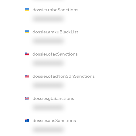
dossier.rnboSanctions
XXXXXXXXXX
dossier.amkuBlackList
XXXXXXXXXX
dossier.ofacSanctions
XXXXXXXXXX
dossier.ofacNonSdnSanctions
XXXXXXXXXX
dossier.gbSanctions
XXXXXXXXXX
dossier.ausSanctions
XXXXXXXXXX