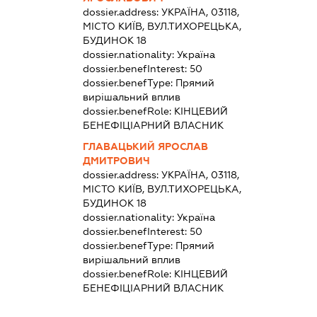
dossier.address:
УКРАЇНА, 03118,
МІСТО КИЇВ, ВУЛ.ТИХОРЕЦЬКА,
БУДИНОК 18
dossier.nationality:
Україна
dossier.benefInterest:
50
dossier.benefType:
Прямий
вирішальний вплив
dossier.benefRole:
КІНЦЕВИЙ
БЕНЕФІЦІАРНИЙ ВЛАСНИК
ГЛАВАЦЬКИЙ ЯРОСЛАВ
ДМИТРОВИЧ
dossier.address:
УКРАЇНА, 03118,
МІСТО КИЇВ, ВУЛ.ТИХОРЕЦЬКА,
БУДИНОК 18
dossier.nationality:
Україна
dossier.benefInterest:
50
dossier.benefType:
Прямий
вирішальний вплив
dossier.benefRole:
КІНЦЕВИЙ
БЕНЕФІЦІАРНИЙ ВЛАСНИК