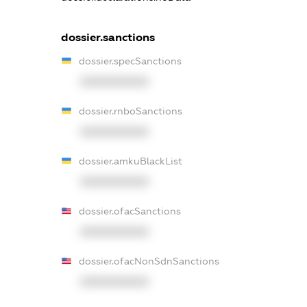
dossier.sanctions
dossier.specSanctions
XXXXXXXXXX
dossier.rnboSanctions
XXXXXXXXXX
dossier.amkuBlackList
XXXXXXXXXX
dossier.ofacSanctions
XXXXXXXXXX
dossier.ofacNonSdnSanctions
XXXXXXXXXX