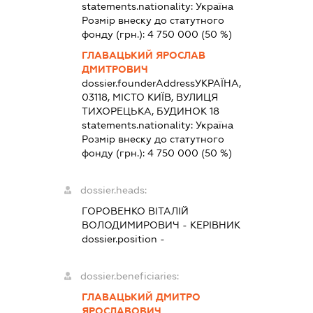
statements.nationality:
Україна
Розмір внеску до статутного
фонду (грн.):
4 750 000
(50 %)
ГЛАВАЦЬКИЙ ЯРОСЛАВ
ДМИТРОВИЧ
dossier.founderAddress
УКРАЇНА,
03118, МІСТО КИЇВ, ВУЛИЦЯ
ТИХОРЕЦЬКА, БУДИНОК 18
statements.nationality:
Україна
Розмір внеску до статутного
фонду (грн.):
4 750 000
(50 %)
dossier.heads:
ГОРОВЕНКО ВІТАЛІЙ
ВОЛОДИМИРОВИЧ
-
КЕРІВНИК
dossier.position -
dossier.beneficiaries:
ГЛАВАЦЬКИЙ ДМИТРО
ЯРОСЛАВОВИЧ