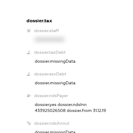
dossier.tax
dossier.staff
XXXXXXXXXX
dossier.taxDebt
dossier.missingData
dossier.esvDebt
dossier.missingData
dossier.ndsPayer
dossier.yes
dossier.ndsInn
433925026508
dossier.from 31.12.19
dossier.ndsAnnul
dossier.missingData