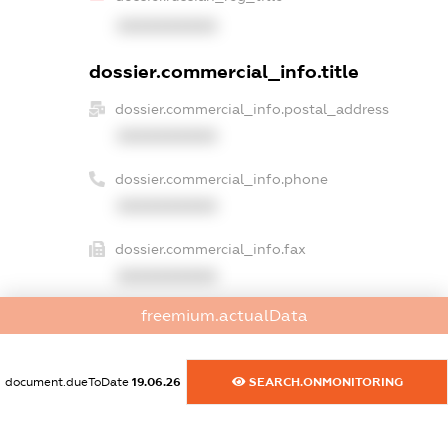
XXXXXXXXXX
dossier.commercial_info.title
dossier.commercial_info.postal_address
XXXXXXXXXX
dossier.commercial_info.phone
XXXXXXXXXX
dossier.commercial_info.fax
XXXXXXXXXX
freemium.actualData
dossier.commercial_info.email
XXXXXXXXXX
document.dueToDate
19.06.26
SEARCH.ONMONITORING
dossier.commercial_info.website
XXXXXXXXXX