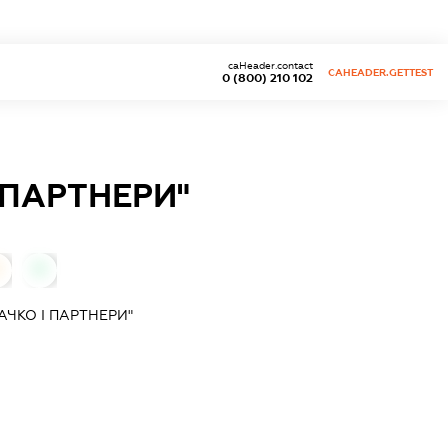
caHeader.contact
CAHEADER.GETTEST
0 (800) 210 102
 ПАРТНЕРИ"
0
0
ЧКО І ПАРТНЕРИ"