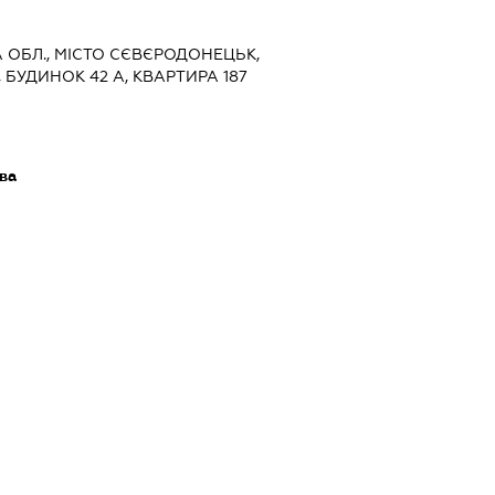
КА ОБЛ., МІСТО СЄВЄРОДОНЕЦЬК,
БУДИНОК 42 А, КВАРТИРА 187
ва