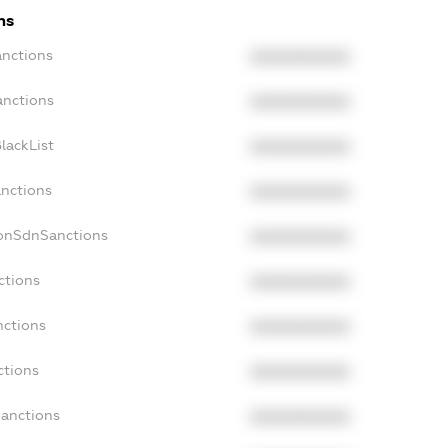
ns
anctions
XXXXXXXXXX
anctions
XXXXXXXXXX
lackList
XXXXXXXXXX
anctions
XXXXXXXXXX
NonSdnSanctions
XXXXXXXXXX
ctions
XXXXXXXXXX
nctions
XXXXXXXXXX
ctions
XXXXXXXXXX
Sanctions
XXXXXXXXXX