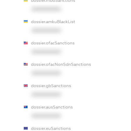
dossier.rnboSanctions
XXXXXXXXXX
dossier.amkuBlackList
XXXXXXXXXX
dossier.ofacSanctions
XXXXXXXXXX
dossier.ofacNonSdnSanctions
XXXXXXXXXX
dossier.gbSanctions
XXXXXXXXXX
dossier.ausSanctions
XXXXXXXXXX
dossier.euSanctions