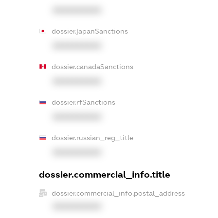
XXXXXXXXXX
dossier.japanSanctions
XXXXXXXXXX
dossier.canadaSanctions
XXXXXXXXXX
dossier.rfSanctions
XXXXXXXXXX
dossier.russian_reg_title
XXXXXXXXXX
dossier.commercial_info.title
dossier.commercial_info.postal_address
XXXXXXXXXX