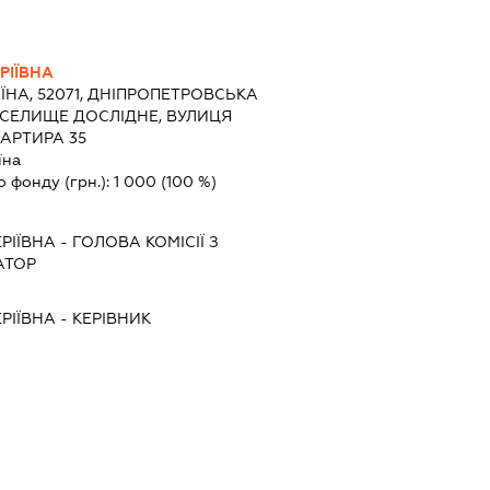
РІЇВНА
ЇНА, 52071, ДНІПРОПЕТРОВСЬКА
, СЕЛИЩЕ ДОСЛІДНЕ, ВУЛИЦЯ
ВАРТИРА 35
їна
о фонду (грн.):
1 000
(100 %)
РІЇВНА
-
ГОЛОВА КОМІСІЇ З
АТОР
РІЇВНА
-
КЕРІВНИК