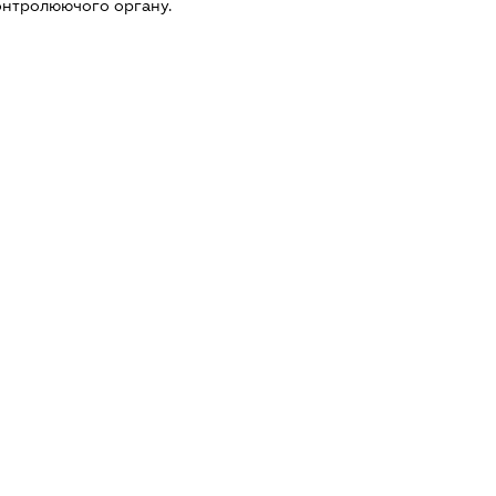
онтролюючого органу.