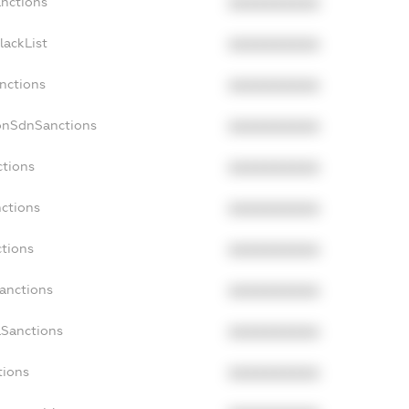
anctions
XXXXXXXXXX
lackList
XXXXXXXXXX
anctions
XXXXXXXXXX
NonSdnSanctions
XXXXXXXXXX
ctions
XXXXXXXXXX
nctions
XXXXXXXXXX
ctions
XXXXXXXXXX
Sanctions
XXXXXXXXXX
aSanctions
XXXXXXXXXX
tions
XXXXXXXXXX