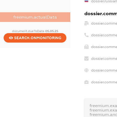
dossier.russia
dossier.comme
freemium.actualData
dossier.comme
document.dueToDate
05.05.25
dossier.comme
SEARCH.ONMONITORING
dossier.comme
dossier.comme
dossier.comme
dossier.commer
freemium.ex
freemium.ex
freemium.an