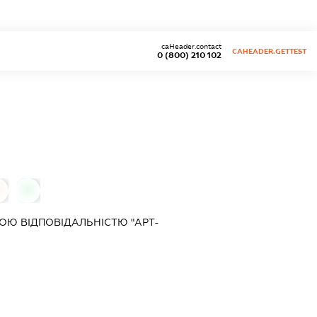
caHeader.contact
CAHEADER.GETTEST
0 (800) 210 102
0
Ю ВІДПОВІДАЛЬНІСТЮ "АРТ-