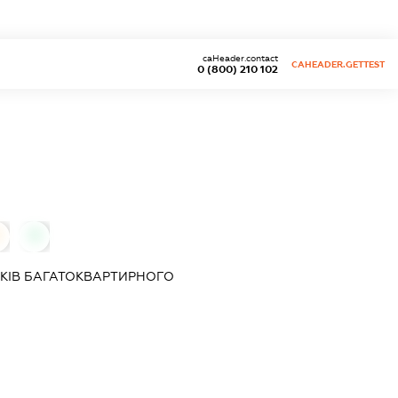
caHeader.contact
CAHEADER.GETTEST
0 (800) 210 102
0
КІВ БАГАТОКВАРТИРНОГО