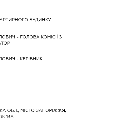
ВАРТИРНОГО БУДИНКУ
ЛОВИЧ
-
ГОЛОВА КОМІСІЇ З
АТОР
ЛОВИЧ
-
КЕРІВНИК
ЬКА ОБЛ., МІСТО ЗАПОРІЖЖЯ,
К 13А