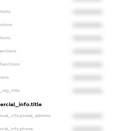
tions
XXXXXXXXXX
ctions
XXXXXXXXXX
tions
XXXXXXXXXX
anctions
XXXXXXXXXX
aSanctions
XXXXXXXXXX
tions
XXXXXXXXXX
_reg_title
XXXXXXXXXX
rcial_info.title
cial_info.postal_address
XXXXXXXXXX
rcial_info.phone
XXXXXXXXXX