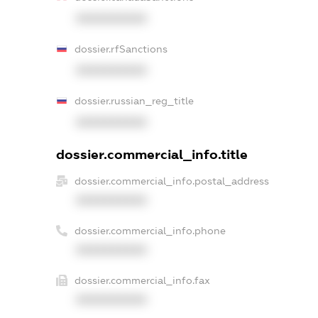
XXXXXXXXXX
dossier.rfSanctions
XXXXXXXXXX
dossier.russian_reg_title
XXXXXXXXXX
dossier.commercial_info.title
dossier.commercial_info.postal_address
XXXXXXXXXX
dossier.commercial_info.phone
XXXXXXXXXX
dossier.commercial_info.fax
XXXXXXXXXX