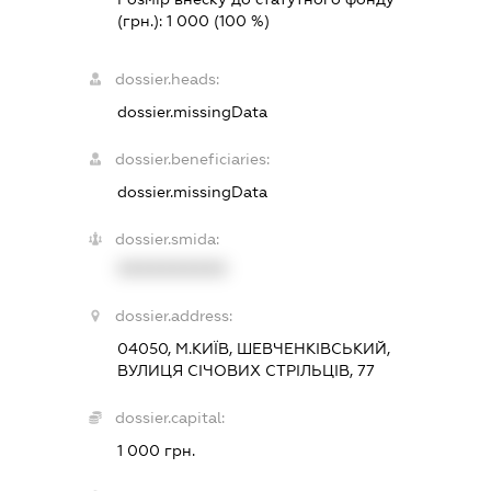
(грн.):
1 000
(100 %)
dossier.heads:
dossier.missingData
dossier.beneficiaries:
dossier.missingData
dossier.smida:
XXXXXXXXXX
dossier.address:
04050, М.КИЇВ, ШЕВЧЕНКІВСЬКИЙ,
ВУЛИЦЯ СІЧОВИХ СТРІЛЬЦІВ, 77
dossier.capital:
1 000 грн.