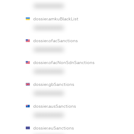
XXXXXXXXXX
dossier.amkuBlackList
XXXXXXXXXX
dossier.ofacSanctions
XXXXXXXXXX
dossier.ofacNonSdnSanctions
XXXXXXXXXX
dossier.gbSanctions
XXXXXXXXXX
dossier.ausSanctions
XXXXXXXXXX
dossier.euSanctions