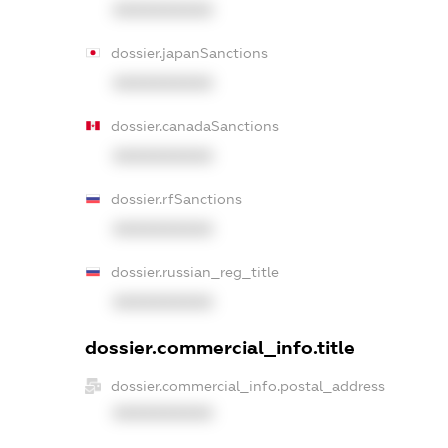
XXXXXXXXXX
dossier.japanSanctions
XXXXXXXXXX
dossier.canadaSanctions
XXXXXXXXXX
dossier.rfSanctions
XXXXXXXXXX
dossier.russian_reg_title
XXXXXXXXXX
dossier.commercial_info.title
dossier.commercial_info.postal_address
XXXXXXXXXX