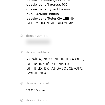
dossier.benefInterest:
100
dossier.benefType:
Прямий
вирішальний вплив
dossier.benefRole:
КІНЦЕВИЙ
БЕНЕФІЦІАРНИЙ ВЛАСНИК
dossier.smida:
XXXXXXXXXX
dossier.address:
УКРАЇНА, 21022, ВІННИЦЬКА ОБЛ.,
ВІННИЦЬКИЙ Р-Н, МІСТО
ВІННИЦЯ, ВУЛ.АЙВАЗОВСЬКОГО,
БУДИНОК 4
dossier.capital:
10 000 грн.
dossier.kveds: