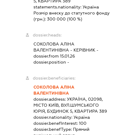
5, КВАРТИРА 389
statements.nationality:
Україна
Розмір внеску до статутного фонду
(грн.):
300 000
(100 %)
dossier.heads:
СОКОЛОВА АЛІНА
ВАЛЕНТИНІВНА
-
КЕРІВНИК
-
dossier.from 15.01.26
dossier.position -
dossier.beneficiaries:
СОКОЛОВА АЛІНА
ВАЛЕНТИНІВНА
dossier.address:
УКРАЇНА, 02098,
МІСТО КИЇВ, ВУЛ.ШУМСЬКОГО
ЮРІЯ, БУДИНОК 5, КВАРТИРА 389
dossier.nationality:
Україна
dossier.benefInterest:
100
dossier.benefType:
Прямий