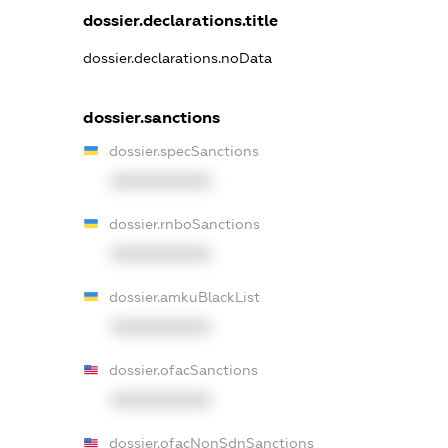
dossier.declarations.title
dossier.declarations.noData
dossier.sanctions
dossier.specSanctions
XXXXXXXXXX
dossier.rnboSanctions
XXXXXXXXXX
dossier.amkuBlackList
XXXXXXXXXX
dossier.ofacSanctions
XXXXXXXXXX
dossier.ofacNonSdnSanctions