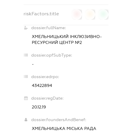
riskFactors.title
0
0
0
dossier.fullName:
ХМЕЛЬНИЦЬКИЙ ІНКЛЮЗИВНО-
РЕСУРСНИЙ ЦЕНТР №2
dossier.opfSubType:
-
dossier.edrpo:
43422894
dossier.regDate:
20.12.19
dossier.foundersAndBenef:
ХМЕЛЬНИЦЬКА МІСЬКА РАДА