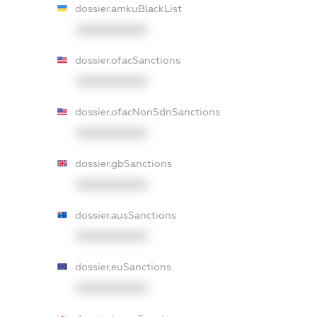
dossier.amkuBlackList
XXXXXXXXXX
dossier.ofacSanctions
XXXXXXXXXX
dossier.ofacNonSdnSanctions
XXXXXXXXXX
dossier.gbSanctions
XXXXXXXXXX
dossier.ausSanctions
XXXXXXXXXX
dossier.euSanctions
XXXXXXXXXX