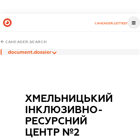
CAHEADER.GETTEST
CAHEADER.SEARCH
document.dossier
ХМЕЛЬНИЦЬКИЙ
ІНКЛЮЗИВНО-
РЕСУРСНИЙ
ЦЕНТР №2