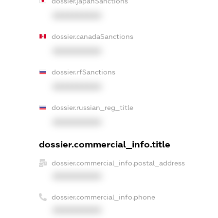
dossier.japanSanctions
XXXXXXXXXX
dossier.canadaSanctions
XXXXXXXXXX
dossier.rfSanctions
XXXXXXXXXX
dossier.russian_reg_title
XXXXXXXXXX
dossier.commercial_info.title
dossier.commercial_info.postal_address
XXXXXXXXXX
dossier.commercial_info.phone
XXXXXXXXXX