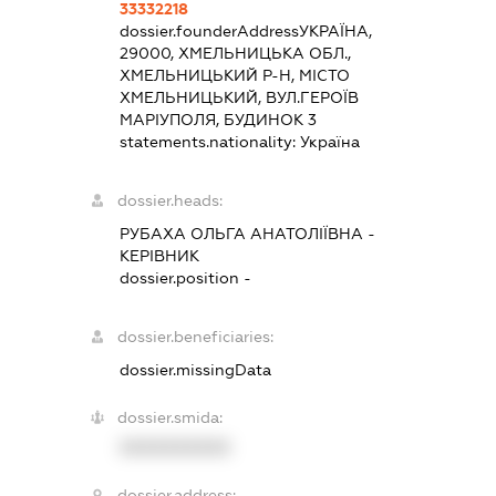
33332218
dossier.founderAddress
УКРАЇНА,
29000, ХМЕЛЬНИЦЬКА ОБЛ.,
ХМЕЛЬНИЦЬКИЙ Р-Н, МІСТО
ХМЕЛЬНИЦЬКИЙ, ВУЛ.ГЕРОЇВ
МАРІУПОЛЯ, БУДИНОК 3
statements.nationality:
Україна
dossier.heads:
РУБАХА ОЛЬГА АНАТОЛІЇВНА
-
КЕРІВНИК
dossier.position -
dossier.beneficiaries:
dossier.missingData
dossier.smida:
XXXXXXXXXX
dossier.address: