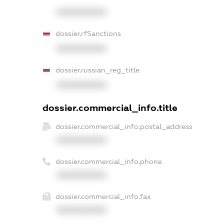
XXXXXXXXXX
dossier.rfSanctions
XXXXXXXXXX
dossier.russian_reg_title
XXXXXXXXXX
dossier.commercial_info.title
dossier.commercial_info.postal_address
XXXXXXXXXX
dossier.commercial_info.phone
XXXXXXXXXX
dossier.commercial_info.fax
XXXXXXXXXX