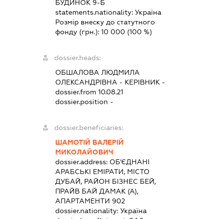
БУДИНОК 9-Б
statements.nationality:
Україна
Розмір внеску до статутного
фонду (грн.):
10 000
(100 %)
dossier.heads:
ОБШАЛОВА ЛЮДМИЛА
ОЛЕКСАНДРІВНА
-
КЕРІВНИК
-
dossier.from 10.08.21
dossier.position -
dossier.beneficiaries:
ШАМОТІЙ ВАЛЕРІЙ
МИКОЛАЙОВИЧ
dossier.address:
ОБ'ЄДНАНІ
АРАБСЬКІ ЕМІРАТИ, МІСТО
ДУБАЙ, РАЙОН БІЗНЕС БЕЙ,
ПРАЙВ БАЙ ДАМАК (А),
АПАРТАМЕНТИ 902
dossier.nationality:
Україна