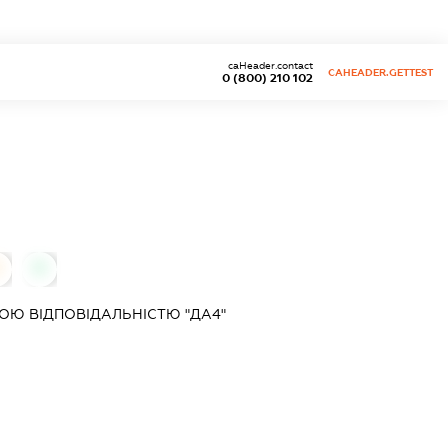
caHeader.contact
CAHEADER.GETTEST
0 (800) 210 102
0
Ю ВІДПОВІДАЛЬНІСТЮ "ДА4"