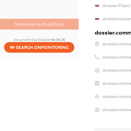
dossier.rfSanc
dossier.russia
freemium.actualData
dossier.comme
document.dueToDate
14.04.26
dossier.comme
SEARCH.ONMONITORING
dossier.comme
dossier.comme
dossier.comme
dossier.comme
dossier.commer