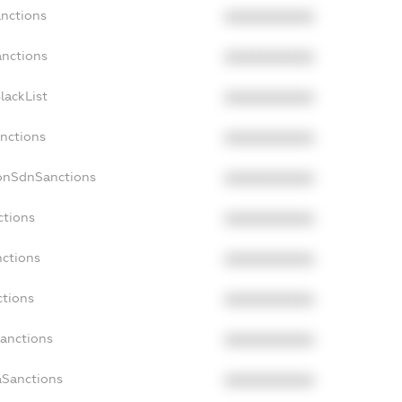
anctions
XXXXXXXXXX
anctions
XXXXXXXXXX
lackList
XXXXXXXXXX
anctions
XXXXXXXXXX
NonSdnSanctions
XXXXXXXXXX
ctions
XXXXXXXXXX
nctions
XXXXXXXXXX
ctions
XXXXXXXXXX
Sanctions
XXXXXXXXXX
aSanctions
XXXXXXXXXX