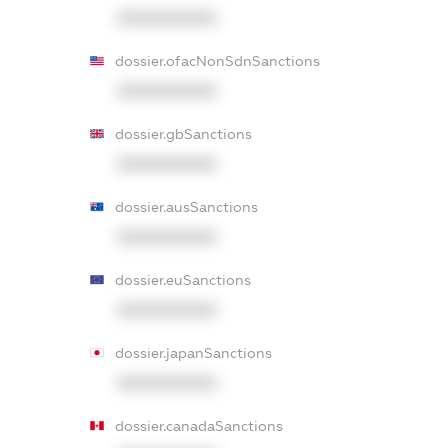
XXXXXXXXXX
dossier.ofacNonSdnSanctions
XXXXXXXXXX
dossier.gbSanctions
XXXXXXXXXX
dossier.ausSanctions
XXXXXXXXXX
dossier.euSanctions
XXXXXXXXXX
dossier.japanSanctions
XXXXXXXXXX
dossier.canadaSanctions