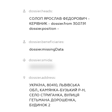
dossier.heads:
СОЛОП ЯРОСЛАВ ФЕДОРОВИЧ
-
КЕРІВНИК
- dossier.from 30.07.91
dossier.position -
dossier.beneficiaries:
dossier.missingData
dossier.smida:
XXXXXXXXXX
dossier.address:
УКРАЇНА, 80410, ЛЬВІВСЬКА
ОБЛ., КАМ'ЯНКА-БУЗЬКИЙ Р-Н,
СЕЛО СТРИГАНКА, ВУЛИЦЯ
ГЕТЬМАНА ДОРОШЕНКА,
БУДИНОК 2