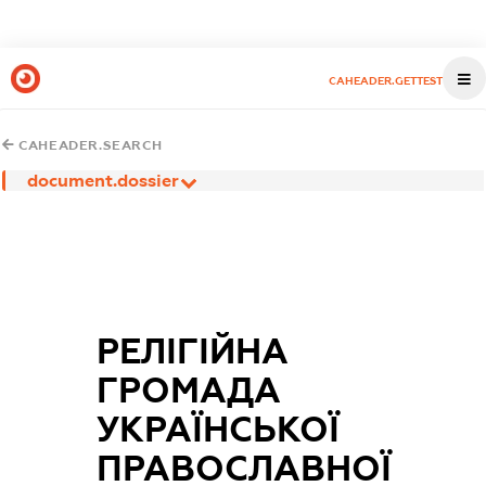
CAHEADER.GETTEST
CAHEADER.SEARCH
document.dossier
РЕЛІГІЙНА
ГРОМАДА
УКРАЇНСЬКОЇ
ПРАВОСЛАВНОЇ