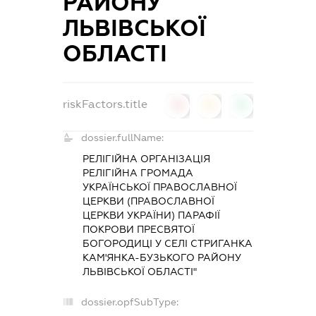
РАЙОНУ
ЛЬВІВСЬКОЇ
ОБЛАСТІ
riskFactors.title
0
0
0
dossier.fullName:
РЕЛІГІЙНА ОРГАНІЗАЦІЯ
РЕЛІГІЙНА ГРОМАДА
УКРАЇНСЬКОЇ ПРАВОСЛАВНОЇ
ЦЕРКВИ (ПРАВОСЛАВНОЇ
ЦЕРКВИ УКРАЇНИ) ПАРАФІЇ
ПОКРОВИ ПРЕСВЯТОЇ
БОГОРОДИЦІ У СЕЛІ СТРИГАНКА
КАМ'ЯНКА-БУЗЬКОГО РАЙОНУ
ЛЬВІВСЬКОЇ ОБЛАСТІ"
dossier.opfSubType: