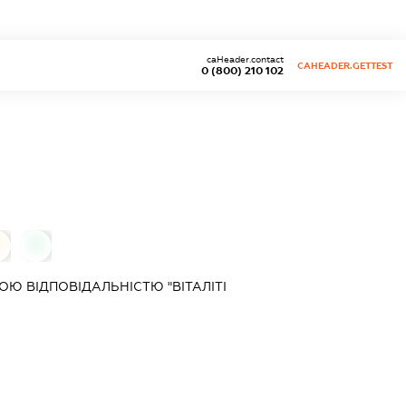
caHeader.contact
CAHEADER.GETTEST
0 (800) 210 102
0
0
Ю ВІДПОВІДАЛЬНІСТЮ "ВІТАЛІТІ