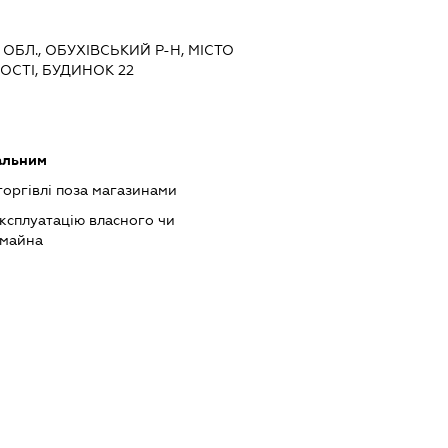
 ОБЛ., ОБУХІВСЬКИЙ Р-Н, МІСТО
ОСТІ, БУДИНОК 22
альним
торгівлі поза магазинами
ксплуатацію власного чи
 майна