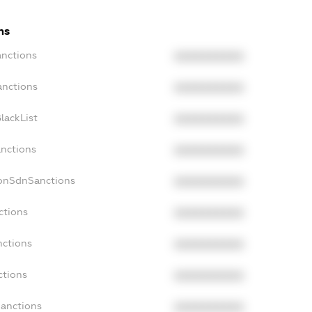
ns
anctions
XXXXXXXXXX
anctions
XXXXXXXXXX
lackList
XXXXXXXXXX
anctions
XXXXXXXXXX
NonSdnSanctions
XXXXXXXXXX
ctions
XXXXXXXXXX
nctions
XXXXXXXXXX
ctions
XXXXXXXXXX
Sanctions
XXXXXXXXXX