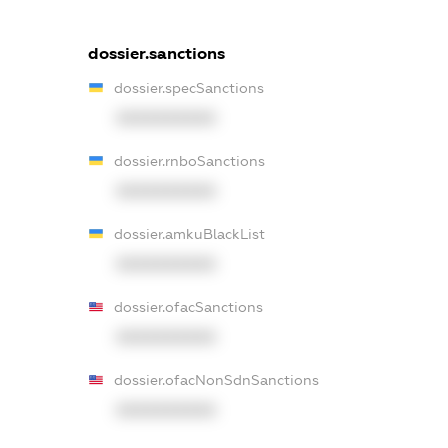
dossier.sanctions
dossier.specSanctions
XXXXXXXXXX
dossier.rnboSanctions
XXXXXXXXXX
dossier.amkuBlackList
XXXXXXXXXX
dossier.ofacSanctions
XXXXXXXXXX
dossier.ofacNonSdnSanctions
XXXXXXXXXX