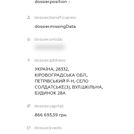
dossier.position -
dossier.beneficiaries:
dossier.missingData
dossier.smida:
XXXXXXXXXX
dossier.address:
УКРАЇНА, 28332,
КІРОВОГРАДСЬКА ОБЛ.,
ПЕТРІВСЬКИЙ Р-Н, СЕЛО
СОЛДАТСЬКЕ(З), ВУЛ.ШКІЛЬНА,
БУДИНОК 28А
dossier.capital:
866 693,59 грн.
dossier.kveds: