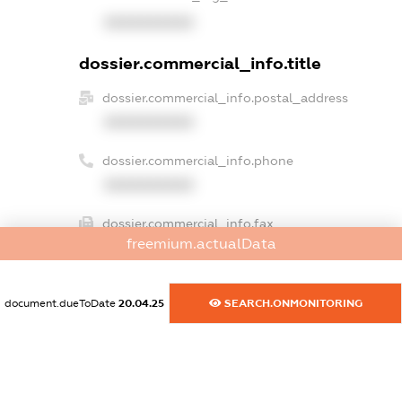
XXXXXXXXXX
dossier.commercial_info.title
dossier.commercial_info.postal_address
XXXXXXXXXX
dossier.commercial_info.phone
XXXXXXXXXX
dossier.commercial_info.fax
freemium.actualData
XXXXXXXXXX
dossier.commercial_info.email
document.dueToDate
20.04.25
SEARCH.ONMONITORING
XXXXXXXXXX
dossier.commercial_info.website
XXXXXXXXXX