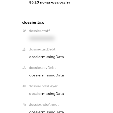
85.20
початкова освіта
dossier.tax
dossier.staff
XXXXXXXXXX
dossier.taxDebt
dossier.missingData
dossier.esvDebt
dossier.missingData
dossier.ndsPayer
dossier.missingData
dossier.ndsAnnul
dossier.missingData