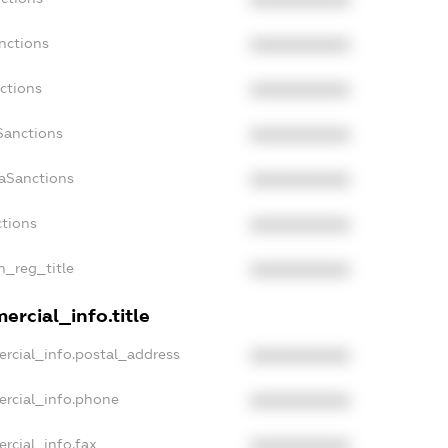
XXXXXXXXXX
nctions
XXXXXXXXXX
ctions
XXXXXXXXXX
Sanctions
XXXXXXXXXX
daSanctions
XXXXXXXXXX
ctions
XXXXXXXXXX
n_reg_title
XXXXXXXXXX
ercial_info.title
rcial_info.postal_address
XXXXXXXXXX
ercial_info.phone
XXXXXXXXXX
rcial_info.fax
XXXXXXXXXX