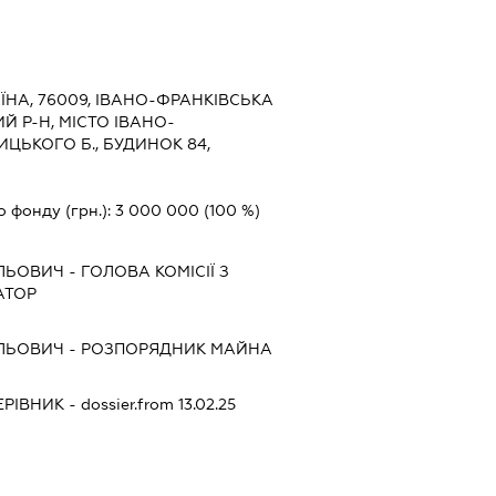
ЇНА, 76009, ІВАНО-ФРАНКІВСЬКА
Й Р-Н, МІСТО ІВАНО-
ИЦЬКОГО Б., БУДИНОК 84,
о фонду (грн.):
3 000 000
(100 %)
ИЛЬОВИЧ
-
ГОЛОВА КОМІСІЇ З
АТОР
ИЛЬОВИЧ
-
РОЗПОРЯДНИК МАЙНА
ЕРІВНИК
- dossier.from 13.02.25