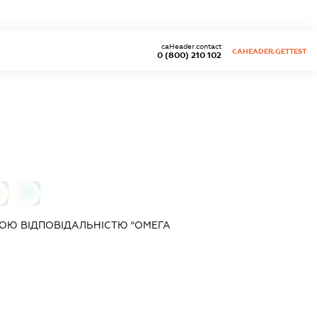
caHeader.contact
CAHEADER.GETTEST
0 (800) 210 102
0
0
ОЮ ВІДПОВІДАЛЬНІСТЮ "ОМЕГА