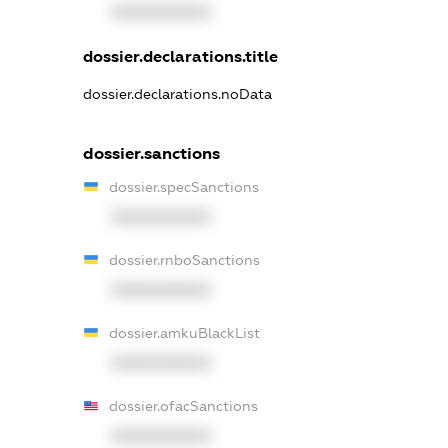
XXXXXXXXXX
dossier.declarations.title
dossier.declarations.noData
dossier.sanctions
dossier.specSanctions
XXXXXXXXXX
dossier.rnboSanctions
XXXXXXXXXX
dossier.amkuBlackList
XXXXXXXXXX
dossier.ofacSanctions
XXXXXXXXXX