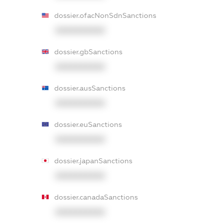
dossier.ofacNonSdnSanctions
XXXXXXXXXX
dossier.gbSanctions
XXXXXXXXXX
dossier.ausSanctions
XXXXXXXXXX
dossier.euSanctions
XXXXXXXXXX
dossier.japanSanctions
XXXXXXXXXX
dossier.canadaSanctions
XXXXXXXXXX