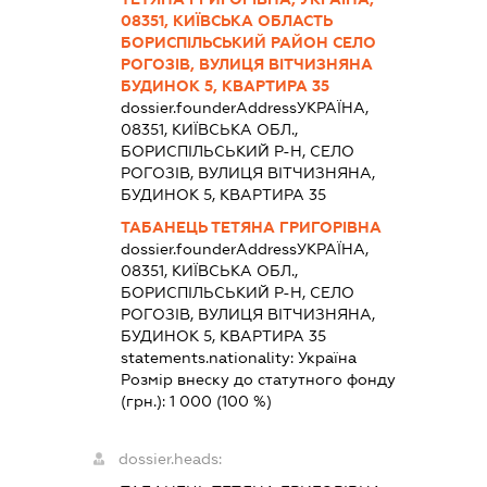
08351, КИЇВСЬКА ОБЛАСТЬ
БОРИСПІЛЬСЬКИЙ РАЙОН СЕЛО
РОГОЗІВ, ВУЛИЦЯ ВІТЧИЗНЯНА
БУДИНОК 5, КВАРТИРА 35
dossier.founderAddress
УКРАЇНА,
08351, КИЇВСЬКА ОБЛ.,
БОРИСПІЛЬСЬКИЙ Р-Н, СЕЛО
РОГОЗІВ, ВУЛИЦЯ ВІТЧИЗНЯНА,
БУДИНОК 5, КВАРТИРА 35
ТАБАНЕЦЬ ТЕТЯНА ГРИГОРІВНА
dossier.founderAddress
УКРАЇНА,
08351, КИЇВСЬКА ОБЛ.,
БОРИСПІЛЬСЬКИЙ Р-Н, СЕЛО
РОГОЗІВ, ВУЛИЦЯ ВІТЧИЗНЯНА,
БУДИНОК 5, КВАРТИРА 35
statements.nationality:
Україна
Розмір внеску до статутного фонду
(грн.):
1 000
(100 %)
dossier.heads: