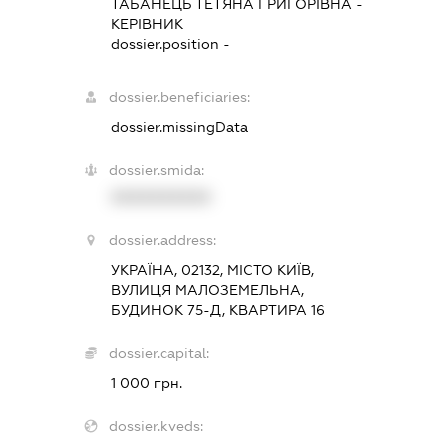
ТАБАНЕЦЬ ТЕТЯНА ГРИГОРІВНА
-
КЕРІВНИК
dossier.position -
dossier.beneficiaries:
dossier.missingData
dossier.smida:
XXXXXXXXXX
dossier.address:
УКРАЇНА, 02132, МІСТО КИЇВ,
ВУЛИЦЯ МАЛОЗЕМЕЛЬНА,
БУДИНОК 75-Д, КВАРТИРА 16
dossier.capital:
1 000 грн.
dossier.kveds: