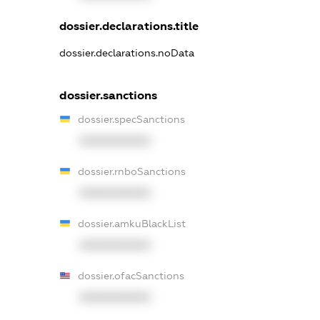
dossier.declarations.title
dossier.declarations.noData
dossier.sanctions
dossier.specSanctions
XXXXXXXXXX
dossier.rnboSanctions
XXXXXXXXXX
dossier.amkuBlackList
XXXXXXXXXX
dossier.ofacSanctions
XXXXXXXXXX