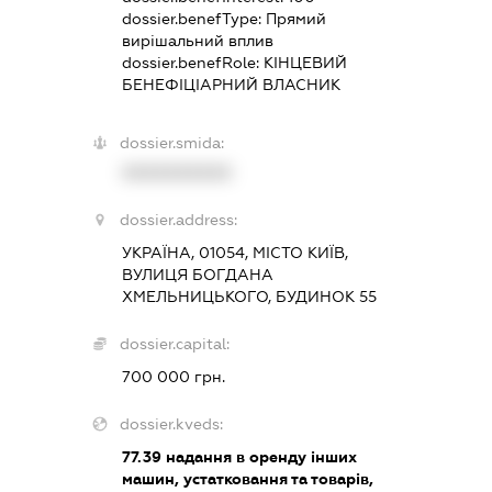
dossier.benefType:
Прямий
вирішальний вплив
dossier.benefRole:
КІНЦЕВИЙ
БЕНЕФІЦІАРНИЙ ВЛАСНИК
dossier.smida:
XXXXXXXXXX
dossier.address:
УКРАЇНА, 01054, МІСТО КИЇВ,
ВУЛИЦЯ БОГДАНА
ХМЕЛЬНИЦЬКОГО, БУДИНОК 55
dossier.capital:
700 000 грн.
dossier.kveds:
77.39
надання в оренду інших
машин, устатковання та товарів,