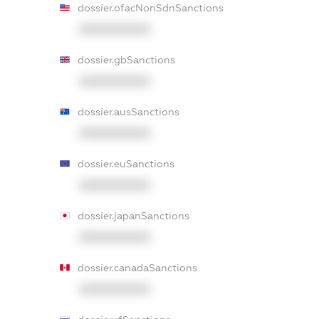
dossier.ofacNonSdnSanctions
XXXXXXXXXX
dossier.gbSanctions
XXXXXXXXXX
dossier.ausSanctions
XXXXXXXXXX
dossier.euSanctions
XXXXXXXXXX
dossier.japanSanctions
XXXXXXXXXX
dossier.canadaSanctions
XXXXXXXXXX