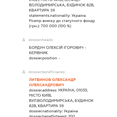
ВОЛОДИМИРСЬКА, БУДИНОК 82В,
КВАРТИРА 59
statements.nationality:
Україна
Розмір внеску до статутного фонду
(грн.):
700 000
(100 %)
dossier.heads:
БОРДУН ОЛЕКСІЙ ІГОРОВИЧ
-
КЕРІВНИК
dossier.position -
dossier.beneficiaries:
ЛИТВИНОВ ОЛЕКСАНДР
ОЛЕКСАНДРОВИЧ
dossier.address:
УКРАЇНА, 01033,
МІСТО КИЇВ,
ВУЛ.ВОЛОДИМИРСЬКА, БУДИНОК
82В, КВАРТИРА 59
dossier.nationality:
Україна
dossier.benefInterest:
100