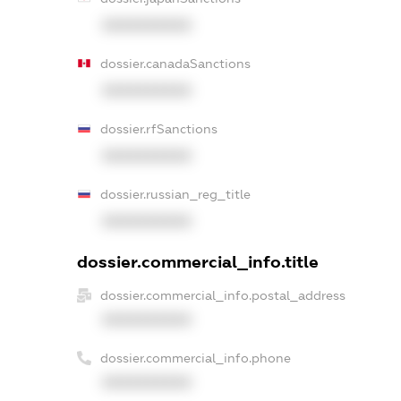
XXXXXXXXXX
dossier.canadaSanctions
XXXXXXXXXX
dossier.rfSanctions
XXXXXXXXXX
dossier.russian_reg_title
XXXXXXXXXX
dossier.commercial_info.title
dossier.commercial_info.postal_address
XXXXXXXXXX
dossier.commercial_info.phone
XXXXXXXXXX