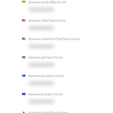
dossier.amkuBlackList
XXXXXXXXXX
dossier.ofacSanctions
XXXXXXXXXX
dossier.ofacNonSdnSanctions
XXXXXXXXXX
dossier.gbSanctions
XXXXXXXXXX
dossier.ausSanctions
XXXXXXXXXX
dossier.euSanctions
XXXXXXXXXX
dossier.japanSanctions