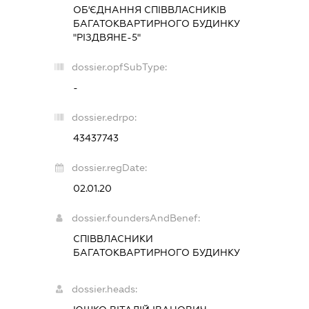
ОБ'ЄДНАННЯ СПІВВЛАСНИКІВ
БАГАТОКВАРТИРНОГО БУДИНКУ
"РІЗДВЯНЕ-5"
dossier.opfSubType:
-
dossier.edrpo:
43437743
dossier.regDate:
02.01.20
dossier.foundersAndBenef:
СПІВВЛАСНИКИ
БАГАТОКВАРТИРНОГО БУДИНКУ
dossier.heads: