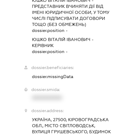
ЮШКО ВІТАЛІЙ ІВАНОВИЧ
-
ПРЕДСТАВНИК
ВЧИНЯТИ ДІЇ ВІД
ІМЕНІ ЮРИДИЧНОЇ ОСОБИ, У ТОМУ
ЧИСЛІ ПІДПИСУВАТИ ДОГОВОРИ
ТОЩО (БЕЗ ОБМЕЖЕНЬ)
dossier.position -
ЮШКО ВІТАЛІЙ ІВАНОВИЧ
-
КЕРІВНИК
dossier.position -
dossier.beneficiaries:
dossier.missingData
dossier.smida:
XXXXXXXXXX
dossier.address:
УКРАЇНА, 27500, КІРОВОГРАДСЬКА
ОБЛ., МІСТО СВІТЛОВОДСЬК,
ВУЛИЦЯ ГРУШЕВСЬКОГО, БУДИНОК