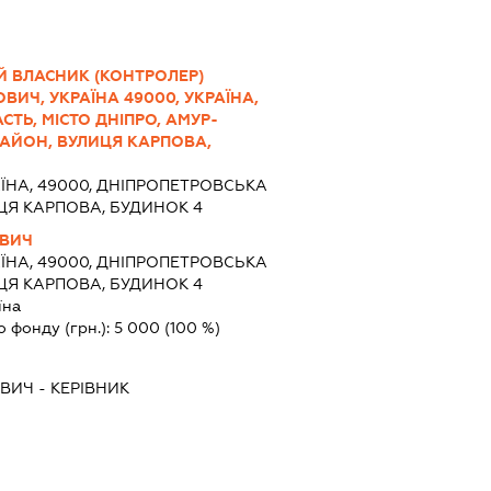
Й ВЛАСНИК (КОНТРОЛЕР)
ВИЧ, УКРАЇНА 49000, УКРАЇНА,
ТЬ, МІСТО ДНІПРО, АМУР-
АЙОН, ВУЛИЦЯ КАРПОВА,
ЇНА, 49000, ДНІПРОПЕТРОВСЬКА
ИЦЯ КАРПОВА, БУДИНОК 4
ОВИЧ
ЇНА, 49000, ДНІПРОПЕТРОВСЬКА
ИЦЯ КАРПОВА, БУДИНОК 4
їна
о фонду (грн.):
5 000
(100 %)
ОВИЧ
-
КЕРІВНИК