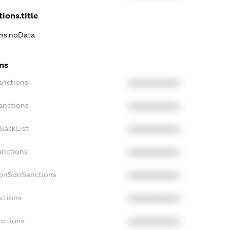
ions.title
ons.noData
ns
anctions
XXXXXXXXXX
anctions
XXXXXXXXXX
lackList
XXXXXXXXXX
anctions
XXXXXXXXXX
NonSdnSanctions
XXXXXXXXXX
ctions
XXXXXXXXXX
nctions
XXXXXXXXXX