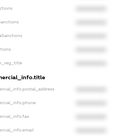
ctions
XXXXXXXXXX
Sanctions
XXXXXXXXXX
daSanctions
XXXXXXXXXX
ctions
XXXXXXXXXX
n_reg_title
XXXXXXXXXX
ercial_info.title
rcial_info.postal_address
XXXXXXXXXX
ercial_info.phone
XXXXXXXXXX
rcial_info.fax
XXXXXXXXXX
rcial_info.email
XXXXXXXXXX