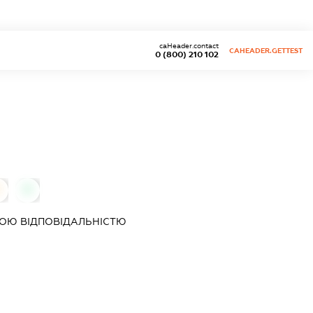
caHeader.contact
CAHEADER.GETTEST
0 (800) 210 102
0
0
ОЮ ВІДПОВІДАЛЬНІСТЮ