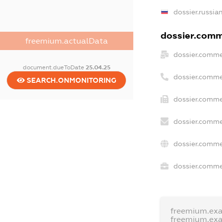
dossier.russia
dossier.comme
freemium.actualData
dossier.comme
document.dueToDate
25.04.25
dossier.comme
SEARCH.ONMONITORING
dossier.comme
dossier.comme
dossier.comme
dossier.commer
freemium.ex
freemium.ex