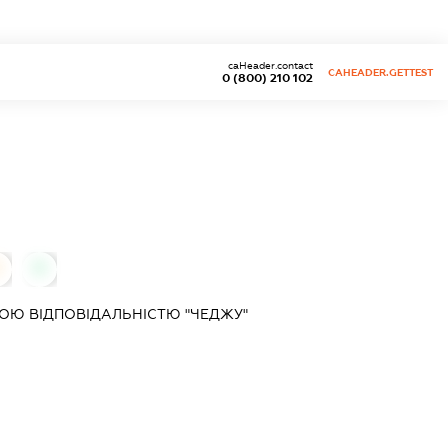
caHeader.contact
CAHEADER.GETTEST
0 (800) 210 102
0
ОЮ ВІДПОВІДАЛЬНІСТЮ "ЧЕДЖУ"