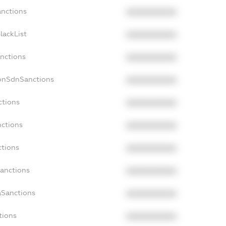
anctions
XXXXXXXXXX
lackList
XXXXXXXXXX
anctions
XXXXXXXXXX
NonSdnSanctions
XXXXXXXXXX
ctions
XXXXXXXXXX
nctions
XXXXXXXXXX
ctions
XXXXXXXXXX
Sanctions
XXXXXXXXXX
aSanctions
XXXXXXXXXX
tions
XXXXXXXXXX