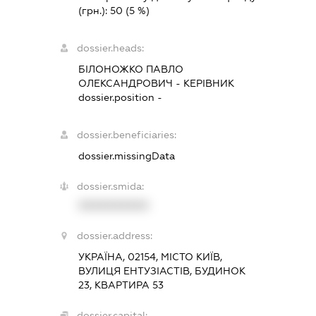
(грн.):
50
(5 %)
dossier.heads:
БІЛОНОЖКО ПАВЛО
ОЛЕКСАНДРОВИЧ
-
КЕРІВНИК
dossier.position -
dossier.beneficiaries:
dossier.missingData
dossier.smida:
XXXXXXXXXX
dossier.address:
УКРАЇНА, 02154, МІСТО КИЇВ,
ВУЛИЦЯ ЕНТУЗІАСТІВ, БУДИНОК
23, КВАРТИРА 53
dossier.capital: