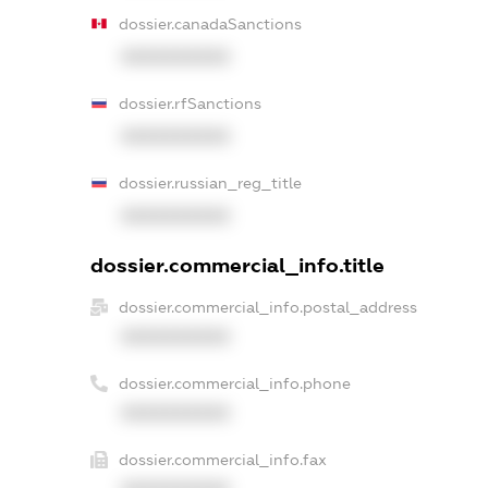
dossier.canadaSanctions
XXXXXXXXXX
dossier.rfSanctions
XXXXXXXXXX
dossier.russian_reg_title
XXXXXXXXXX
dossier.commercial_info.title
dossier.commercial_info.postal_address
XXXXXXXXXX
dossier.commercial_info.phone
XXXXXXXXXX
dossier.commercial_info.fax