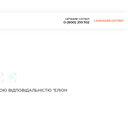
caHeader.contact
CAHEADER.GETTEST
0 (800) 210 102
0
0
ОЮ ВІДПОВІДАЛЬНІСТЮ "ЕЛІОН