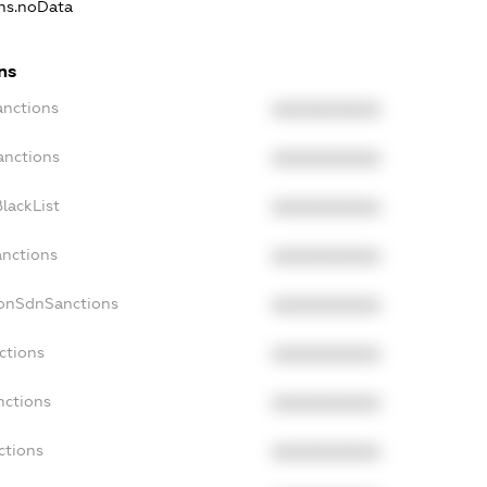
ons.noData
ns
anctions
XXXXXXXXXX
anctions
XXXXXXXXXX
lackList
XXXXXXXXXX
anctions
XXXXXXXXXX
NonSdnSanctions
XXXXXXXXXX
ctions
XXXXXXXXXX
nctions
XXXXXXXXXX
ctions
XXXXXXXXXX