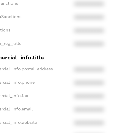
Sanctions
XXXXXXXXXX
aSanctions
XXXXXXXXXX
ctions
XXXXXXXXXX
n_reg_title
XXXXXXXXXX
rcial_info.title
rcial_info.postal_address
XXXXXXXXXX
rcial_info.phone
XXXXXXXXXX
rcial_info.fax
XXXXXXXXXX
rcial_info.email
XXXXXXXXXX
rcial_info.website
XXXXXXXXXX