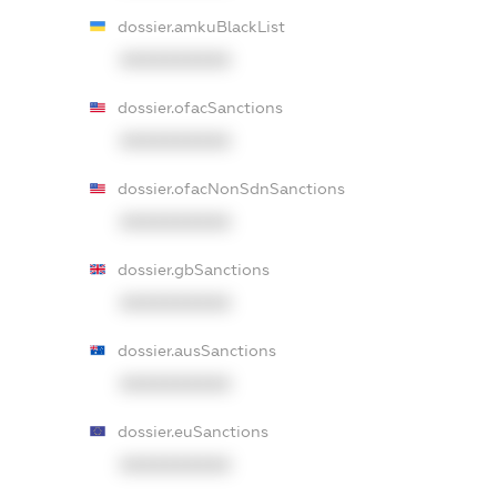
dossier.amkuBlackList
XXXXXXXXXX
dossier.ofacSanctions
XXXXXXXXXX
dossier.ofacNonSdnSanctions
XXXXXXXXXX
dossier.gbSanctions
XXXXXXXXXX
dossier.ausSanctions
XXXXXXXXXX
dossier.euSanctions
XXXXXXXXXX