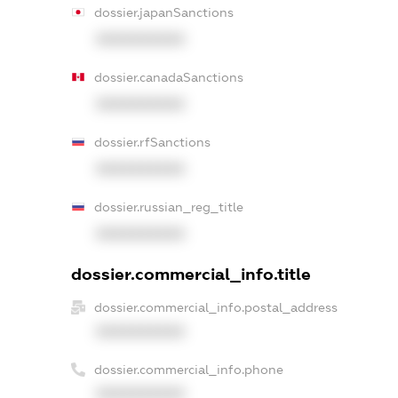
dossier.japanSanctions
XXXXXXXXXX
dossier.canadaSanctions
XXXXXXXXXX
dossier.rfSanctions
XXXXXXXXXX
dossier.russian_reg_title
XXXXXXXXXX
dossier.commercial_info.title
dossier.commercial_info.postal_address
XXXXXXXXXX
dossier.commercial_info.phone
XXXXXXXXXX