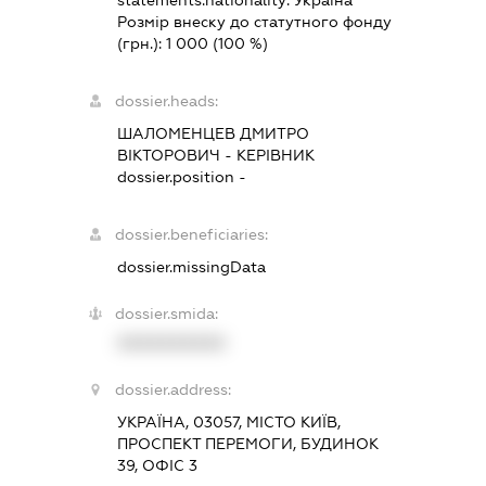
Розмір внеску до статутного фонду
(грн.):
1 000
(100 %)
dossier.heads:
ШАЛОМЕНЦЕВ ДМИТРО
ВІКТОРОВИЧ
-
КЕРІВНИК
dossier.position -
dossier.beneficiaries:
dossier.missingData
dossier.smida:
XXXXXXXXXX
dossier.address:
УКРАЇНА, 03057, МІСТО КИЇВ,
ПРОСПЕКТ ПЕРЕМОГИ, БУДИНОК
39, ОФІС 3