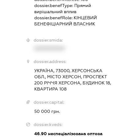
dossier.benefType:
Прямий
вирішальний вплив
dossier.benefRole:
КІНЦЕВИЙ
БЕНЕФІЦІАРНИЙ ВЛАСНИК
dossier.smida:
XXXXXXXXXX
dossier.address:
УКРАЇНА, 73000, ХЕРСОНСЬКА
ОБЛ., МІСТО ХЕРСОН, ПРОСПЕКТ
200 РІЧЧЯ ХЕРСОНА, БУДИНОК 18,
КВАРТИРА 108
dossier.capital:
50 000 грн.
dossier.kveds:
46.90
неспеціалізована оптова