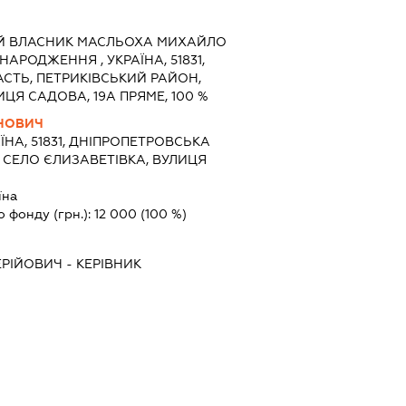
ИЙ ВЛАСНИК МАСЛЬОХА МИХАЙЛО
 НАРОДЖЕННЯ , УКРАЇНА, 51831,
СТЬ, ПЕТРИКІВСЬКИЙ РАЙОН,
ЦЯ САДОВА, 19А ПРЯМЕ, 100 %
НОВИЧ
ЇНА, 51831, ДНІПРОПЕТРОВСЬКА
, СЕЛО ЄЛИЗАВЕТІВКА, ВУЛИЦЯ
їна
о фонду (грн.):
12 000
(100 %)
ЕРІЙОВИЧ
-
КЕРІВНИК