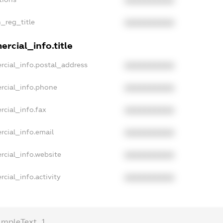
XXXXXXXXXX
n_reg_title
XXXXXXXXXX
rcial_info.title
rcial_info.postal_address
XXXXXXXXXX
rcial_info.phone
XXXXXXXXXX
rcial_info.fax
XXXXXXXXXX
rcial_info.email
XXXXXXXXXX
rcial_info.website
XXXXXXXXXX
cial_info.activity
XXXXXXXXXX
ampleText_1