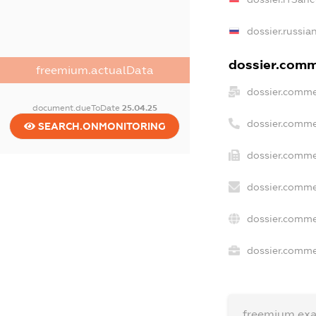
dossier.russia
dossier.comme
freemium.actualData
dossier.comme
document.dueToDate
25.04.25
dossier.comme
SEARCH.ONMONITORING
dossier.comme
dossier.comme
dossier.comme
dossier.commer
freemium.ex