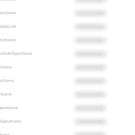
anctions
XXXXXXXXXX
lackList
XXXXXXXXXX
anctions
XXXXXXXXXX
NonSdnSanctions
XXXXXXXXXX
ctions
XXXXXXXXXX
nctions
XXXXXXXXXX
ctions
XXXXXXXXXX
Sanctions
XXXXXXXXXX
aSanctions
XXXXXXXXXX
tions