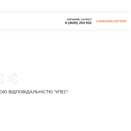
caHeader.contact
CAHEADER.GETTEST
0 (800) 210 102
0
Ю ВІДПОВІДАЛЬНІСТЮ "УПЕС"