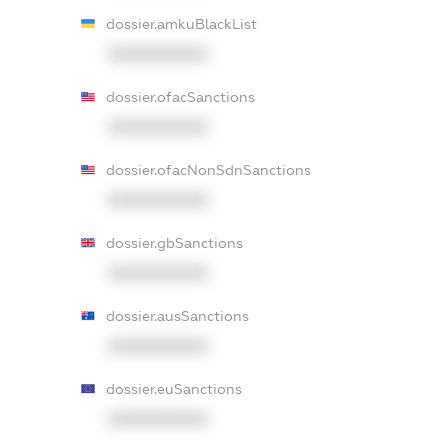
dossier.amkuBlackList
XXXXXXXXXX
dossier.ofacSanctions
XXXXXXXXXX
dossier.ofacNonSdnSanctions
XXXXXXXXXX
dossier.gbSanctions
XXXXXXXXXX
dossier.ausSanctions
XXXXXXXXXX
dossier.euSanctions
XXXXXXXXXX