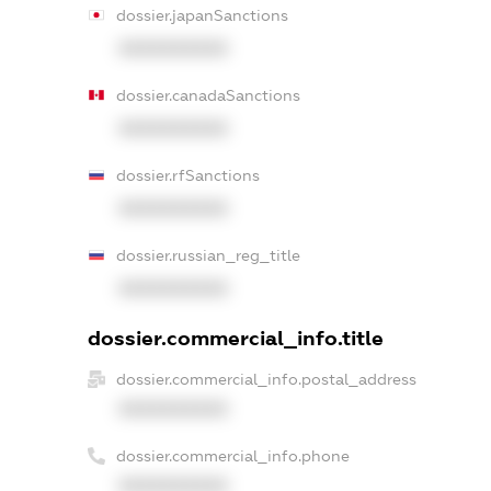
dossier.japanSanctions
XXXXXXXXXX
dossier.canadaSanctions
XXXXXXXXXX
dossier.rfSanctions
XXXXXXXXXX
dossier.russian_reg_title
XXXXXXXXXX
dossier.commercial_info.title
dossier.commercial_info.postal_address
XXXXXXXXXX
dossier.commercial_info.phone
XXXXXXXXXX