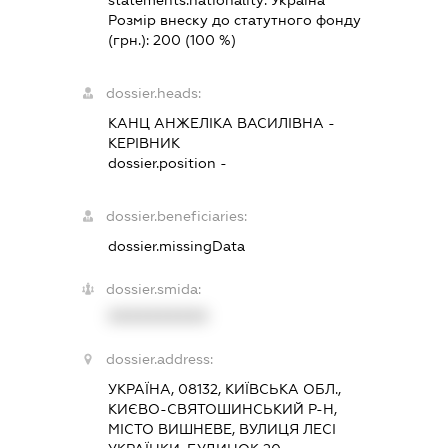
Розмір внеску до статутного фонду
(грн.):
200
(100 %)
dossier.heads:
КАНЦ АНЖЕЛІКА ВАСИЛІВНА
-
КЕРІВНИК
dossier.position -
dossier.beneficiaries:
dossier.missingData
dossier.smida:
XXXXXXXXXX
dossier.address:
УКРАЇНА, 08132, КИЇВСЬКА ОБЛ.,
КИЄВО-СВЯТОШИНСЬКИЙ Р-Н,
МІСТО ВИШНЕВЕ, ВУЛИЦЯ ЛЕСІ