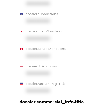
XXXXXXXXXX
dossier.euSanctions
XXXXXXXXXX
dossier.japanSanctions
XXXXXXXXXX
dossier.canadaSanctions
XXXXXXXXXX
dossier.rfSanctions
XXXXXXXXXX
dossier.russian_reg_title
XXXXXXXXXX
dossier.commercial_info.title