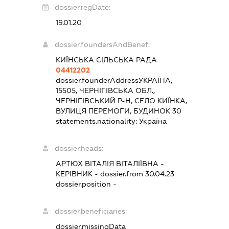
dossier.regDate:
19.01.20
dossier.foundersAndBenef:
КИЇНСЬКА СІЛЬСЬКА РАДА
04412202
dossier.founderAddress
УКРАЇНА,
15505, ЧЕРНІГІВСЬКА ОБЛ.,
ЧЕРНІГІВСЬКИЙ Р-Н, СЕЛО КИЇНКА,
ВУЛИЦЯ ПЕРЕМОГИ, БУДИНОК 30
statements.nationality:
Україна
dossier.heads:
АРТЮХ ВІТАЛІЯ ВІТАЛІЇВНА
-
КЕРІВНИК
- dossier.from 30.04.23
dossier.position -
dossier.beneficiaries:
dossier.missingData