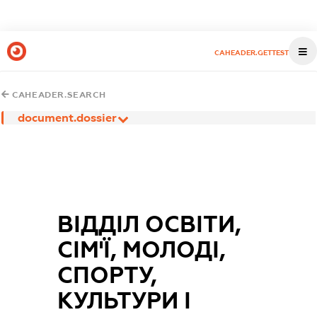
CAHEADER.GETTEST
CAHEADER.SEARCH
document.dossier
ВІДДІЛ ОСВІТИ,
СІМ'Ї, МОЛОДІ,
СПОРТУ,
КУЛЬТУРИ І