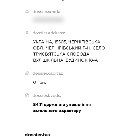
dossier.smida:
XXXXXXXXXX
dossier.address:
УКРАЇНА, 15505, ЧЕРНІГІВСЬКА
ОБЛ., ЧЕРНІГІВСЬКИЙ Р-Н, СЕЛО
ТРИСВЯТСЬКА СЛОБОДА,
ВУЛ.ШКІЛЬНА, БУДИНОК 18-А
dossier.capital:
0 грн.
dossier.kveds:
84.11
державне управління
загального характеру
dossier.tax