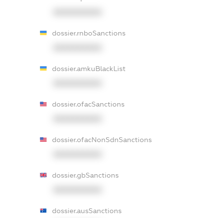
XXXXXXXXXX
dossier.rnboSanctions
XXXXXXXXXX
dossier.amkuBlackList
XXXXXXXXXX
dossier.ofacSanctions
XXXXXXXXXX
dossier.ofacNonSdnSanctions
XXXXXXXXXX
dossier.gbSanctions
XXXXXXXXXX
dossier.ausSanctions