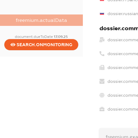
dossier.russia
freemium.actualData
dossier.comme
document.dueToDate
17.09.25
dossier.comme
SEARCH.ONMONITORING
dossier.comme
dossier.comme
dossier.comme
dossier.comme
dossier.commer
freemium.ex