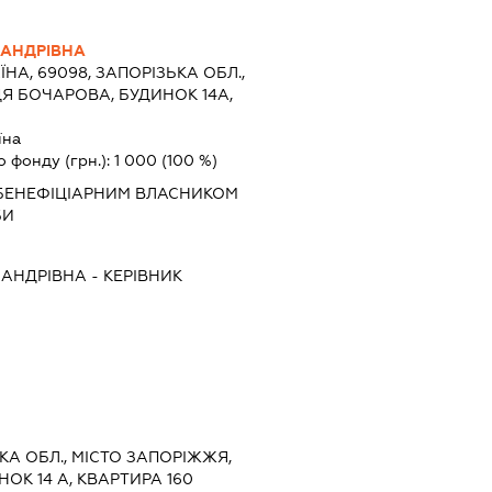
САНДРІВНА
ЇНА, 69098, ЗАПОРІЗЬКА ОБЛ.,
Я БОЧАРОВА, БУДИНОК 14А,
їна
о фонду (грн.):
1 000
(100 %)
БЕНЕФІЦІАРНИМ ВЛАСНИКОМ
БИ
САНДРІВНА
-
КЕРІВНИК
ЬКА ОБЛ., МІСТО ЗАПОРІЖЖЯ,
ОК 14 А, КВАРТИРА 160