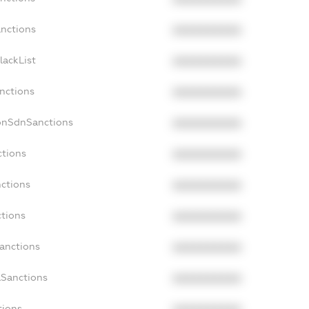
anctions
XXXXXXXXXX
lackList
XXXXXXXXXX
anctions
XXXXXXXXXX
NonSdnSanctions
XXXXXXXXXX
ctions
XXXXXXXXXX
nctions
XXXXXXXXXX
ctions
XXXXXXXXXX
Sanctions
XXXXXXXXXX
aSanctions
XXXXXXXXXX
tions