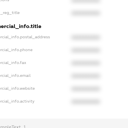
XXXXXXXXXX
n_reg_title
XXXXXXXXXX
rcial_info.title
rcial_info.postal_address
XXXXXXXXXX
rcial_info.phone
XXXXXXXXXX
rcial_info.fax
XXXXXXXXXX
rcial_info.email
XXXXXXXXXX
rcial_info.website
XXXXXXXXXX
cial_info.activity
XXXXXXXXXX
ampleText_1