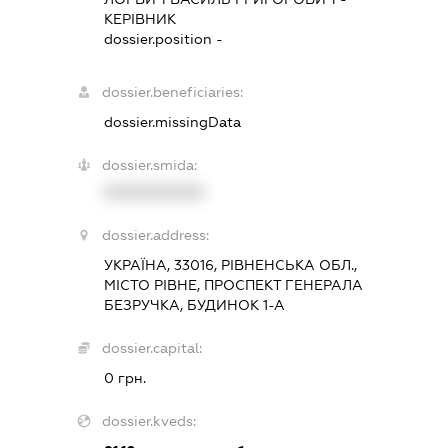
КЕРІВНИК
dossier.position -
dossier.beneficiaries:
dossier.missingData
dossier.smida:
XXXXXXXXXX
dossier.address:
УКРАЇНА, 33016, РІВНЕНСЬКА ОБЛ.,
МІСТО РІВНЕ, ПРОСПЕКТ ГЕНЕРАЛА
БЕЗРУЧКА, БУДИНОК 1-А
dossier.capital:
0 грн.
dossier.kveds: