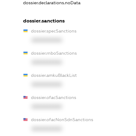
dossier.declarations.noData
dossier.sanctions
dossier.specSanctions
XXXXXXXXXX
dossier.rnboSanctions
XXXXXXXXXX
dossier.amkuBlackList
XXXXXXXXXX
dossier.ofacSanctions
XXXXXXXXXX
dossier.ofacNonSdnSanctions
XXXXXXXXXX