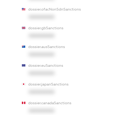
dossier.ofacNonSdnSanctions
XXXXXXXXXX
dossier.gbSanctions
XXXXXXXXXX
dossier.ausSanctions
XXXXXXXXXX
dossier.euSanctions
XXXXXXXXXX
dossier.japanSanctions
XXXXXXXXXX
dossier.canadaSanctions
XXXXXXXXXX