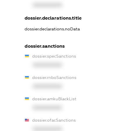
XXXXXXXXXX
dossier.declarations.title
dossier.declarations.noData
dossier.sanctions
dossier.specSanctions
XXXXXXXXXX
dossier.rnboSanctions
XXXXXXXXXX
dossier.amkuBlackList
XXXXXXXXXX
dossier.ofacSanctions
XXXXXXXXXX