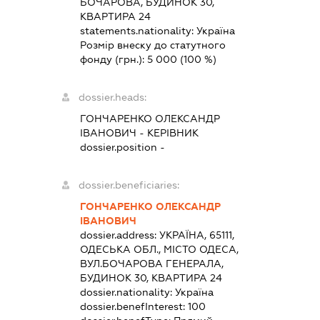
БОЧАРОВА, БУДИНОК 30,
КВАРТИРА 24
statements.nationality:
Україна
Розмір внеску до статутного
фонду (грн.):
5 000
(100 %)
dossier.heads:
ГОНЧАРЕНКО ОЛЕКСАНДР
ІВАНОВИЧ
-
КЕРІВНИК
dossier.position -
dossier.beneficiaries:
ГОНЧАРЕНКО ОЛЕКСАНДР
ІВАНОВИЧ
dossier.address:
УКРАЇНА, 65111,
ОДЕСЬКА ОБЛ., МІСТО ОДЕСА,
ВУЛ.БОЧАРОВА ГЕНЕРАЛА,
БУДИНОК 30, КВАРТИРА 24
dossier.nationality:
Україна
dossier.benefInterest:
100