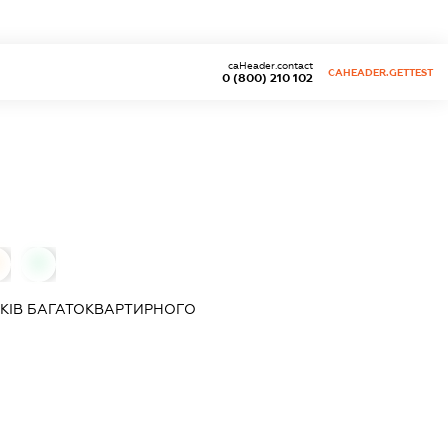
caHeader.contact
CAHEADER.GETTEST
0 (800) 210 102
0
КІВ БАГАТОКВАРТИРНОГО