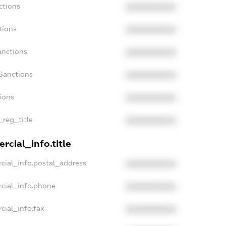
ctions
XXXXXXXXXX
tions
XXXXXXXXXX
anctions
XXXXXXXXXX
Sanctions
XXXXXXXXXX
tions
XXXXXXXXXX
_reg_title
XXXXXXXXXX
rcial_info.title
cial_info.postal_address
XXXXXXXXXX
rcial_info.phone
XXXXXXXXXX
cial_info.fax
XXXXXXXXXX