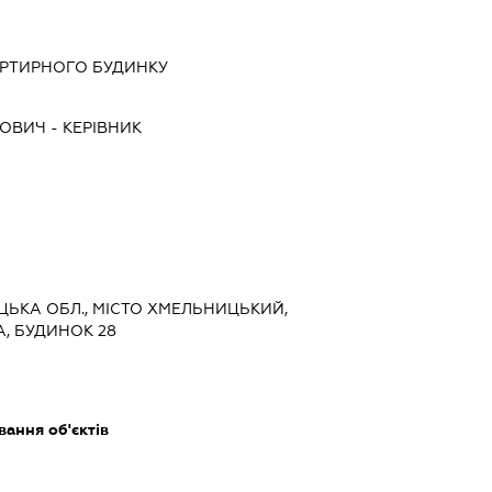
АРТИРНОГО БУДИНКУ
ЙОВИЧ
-
КЕРІВНИК
ИЦЬКА ОБЛ., МІСТО ХМЕЛЬНИЦЬКИЙ,
, БУДИНОК 28
ання об'єктів