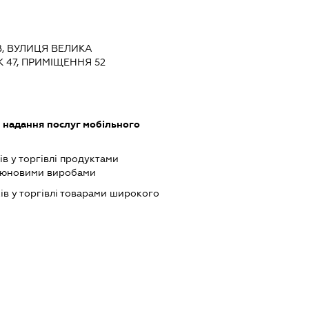
ЇВ, ВУЛИЦЯ ВЕЛИКА
 47, ПРИМІЩЕННЯ 52
, надання послуг мобільного
ів у торгівлі продуктами
ютюновими виробами
ів у торгівлі товарами широкого