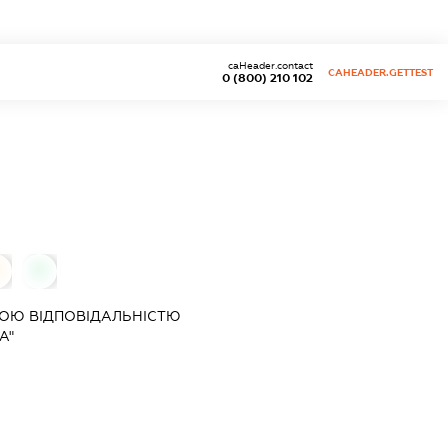
caHeader.contact
CAHEADER.GETTEST
0 (800) 210 102
0
0
ОЮ ВІДПОВІДАЛЬНІСТЮ
А"