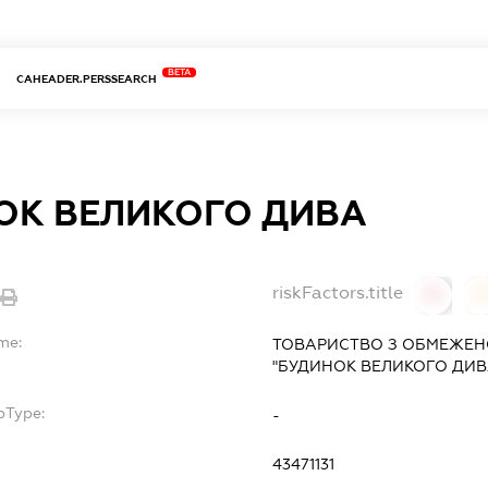
BETA
CAHEADER.PERSSEARCH
ОК ВЕЛИКОГО ДИВА
riskFactors.title
0
me:
ТОВАРИСТВО З ОБМЕЖЕН
"БУДИНОК ВЕЛИКОГО ДИВ
bType:
-
43471131