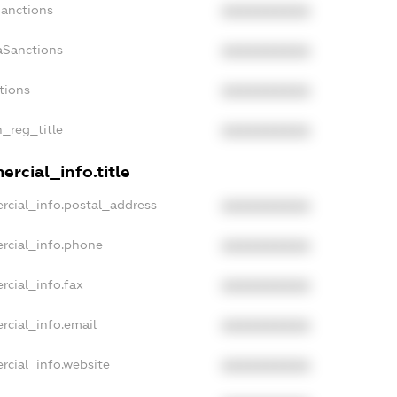
Sanctions
XXXXXXXXXX
aSanctions
XXXXXXXXXX
tions
XXXXXXXXXX
n_reg_title
XXXXXXXXXX
rcial_info.title
rcial_info.postal_address
XXXXXXXXXX
rcial_info.phone
XXXXXXXXXX
rcial_info.fax
XXXXXXXXXX
rcial_info.email
XXXXXXXXXX
rcial_info.website
XXXXXXXXXX