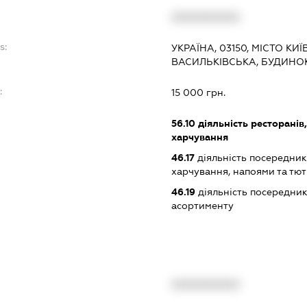
XXXXXXXXXX
s:
УКРАЇНА, 03150, МІСТО КИ
ВАСИЛЬКІВСЬКА, БУДИНОК
:
15 000 грн.
56.10
діяльність ресторанів
харчування
46.17
діяльність посередник
харчування, напоями та т
46.19
діяльність посередник
асортименту
XXXXXXXXXX