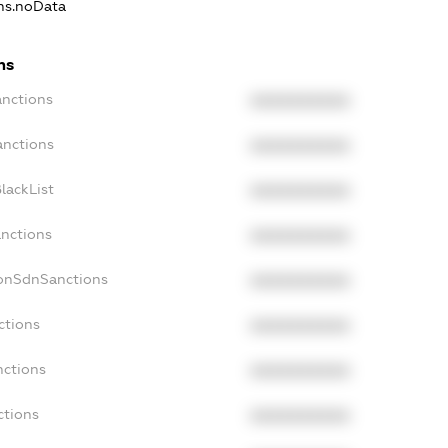
ons.noData
ns
anctions
XXXXXXXXXX
anctions
XXXXXXXXXX
lackList
XXXXXXXXXX
anctions
XXXXXXXXXX
NonSdnSanctions
XXXXXXXXXX
ctions
XXXXXXXXXX
nctions
XXXXXXXXXX
ctions
XXXXXXXXXX