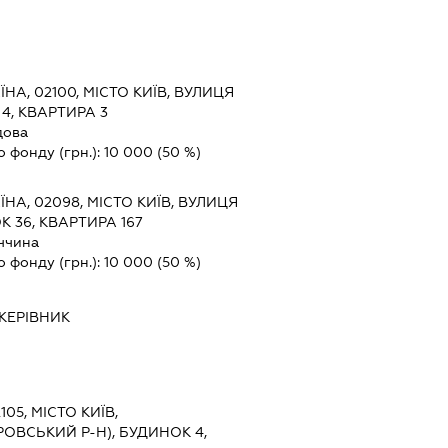
ЇНА, 02100, МІСТО КИЇВ, ВУЛИЦЯ
4, КВАРТИРА 3
дова
о фонду (грн.):
10 000
(50 %)
ЇНА, 02098, МІСТО КИЇВ, ВУЛИЦЯ
 36, КВАРТИРА 167
ччина
о фонду (грн.):
10 000
(50 %)
КЕРІВНИК
105, МІСТО КИЇВ,
РОВСЬКИЙ Р-Н), БУДИНОК 4,