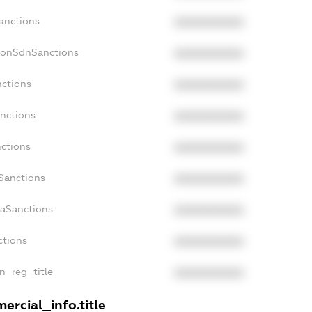
Sanctions
XXXXXXXXXX
NonSdnSanctions
XXXXXXXXXX
nctions
XXXXXXXXXX
anctions
XXXXXXXXXX
nctions
XXXXXXXXXX
nSanctions
XXXXXXXXXX
daSanctions
XXXXXXXXXX
ctions
XXXXXXXXXX
an_reg_title
XXXXXXXXXX
ercial_info.title