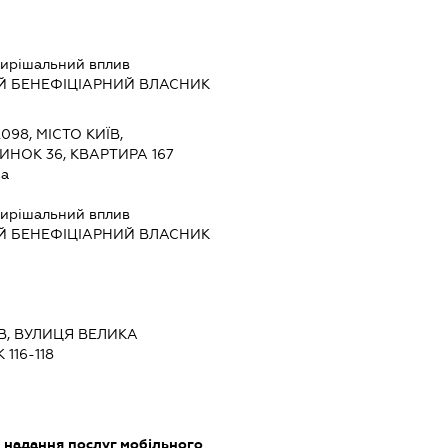
ирішальний вплив
Й БЕНЕФІЦІАРНИЙ ВЛАСНИК
098, МІСТО КИЇВ,
ИНОК 36, КВАРТИРА 167
на
ирішальний вплив
Й БЕНЕФІЦІАРНИЙ ВЛАСНИК
ЇВ, ВУЛИЦЯ ВЕЛИКА
116-118
, надання послуг мобільного