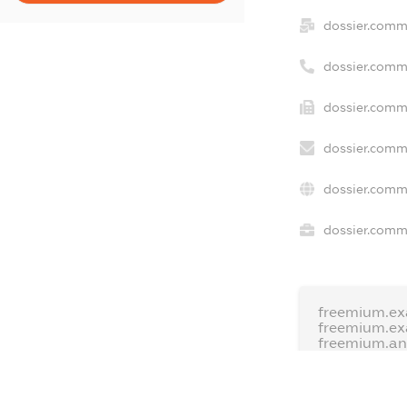
dossier.comm
dossier.comm
dossier.comm
dossier.comm
dossier.comm
dossier.comme
freemium.ex
freemium.e
freemium.a
FREEMIUM.