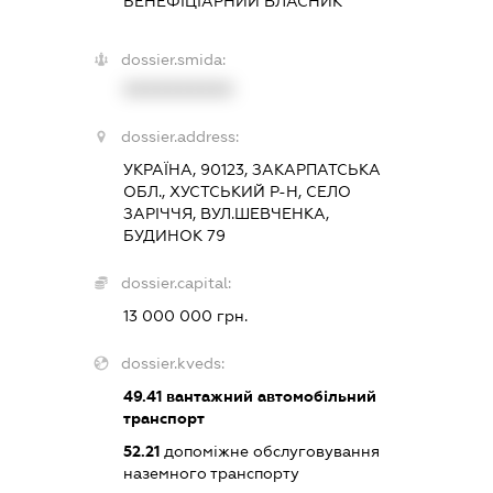
БЕНЕФІЦІАРНИЙ ВЛАСНИК
dossier.smida:
XXXXXXXXXX
dossier.address:
УКРАЇНА, 90123, ЗАКАРПАТСЬКА
ОБЛ., ХУСТСЬКИЙ Р-Н, СЕЛО
ЗАРІЧЧЯ, ВУЛ.ШЕВЧЕНКА,
БУДИНОК 79
dossier.capital:
13 000 000 грн.
dossier.kveds:
49.41
вантажний автомобільний
транспорт
52.21
допоміжне обслуговування
наземного транспорту