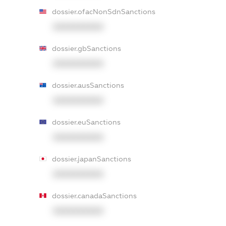
dossier.ofacNonSdnSanctions
XXXXXXXXXX
dossier.gbSanctions
XXXXXXXXXX
dossier.ausSanctions
XXXXXXXXXX
dossier.euSanctions
XXXXXXXXXX
dossier.japanSanctions
XXXXXXXXXX
dossier.canadaSanctions
XXXXXXXXXX