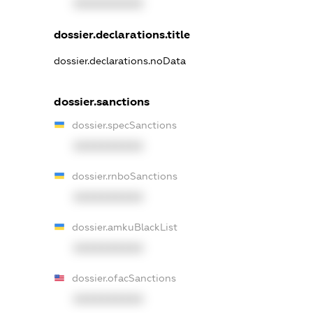
XXXXXXXXXX
dossier.declarations.title
dossier.declarations.noData
dossier.sanctions
dossier.specSanctions
XXXXXXXXXX
dossier.rnboSanctions
XXXXXXXXXX
dossier.amkuBlackList
XXXXXXXXXX
dossier.ofacSanctions
XXXXXXXXXX