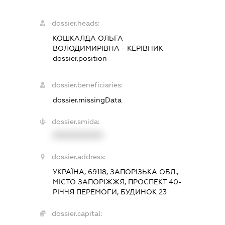
dossier.heads:
КОШКАЛДА ОЛЬГА
ВОЛОДИМИРІВНА
-
КЕРІВНИК
dossier.position -
dossier.beneficiaries:
dossier.missingData
dossier.smida:
XXXXXXXXXX
dossier.address:
УКРАЇНА, 69118, ЗАПОРІЗЬКА ОБЛ.,
МІСТО ЗАПОРІЖЖЯ, ПРОСПЕКТ 40-
РІЧЧЯ ПЕРЕМОГИ, БУДИНОК 23
dossier.capital: