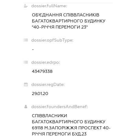
dossier.fullName:
ОБ'ЄДНАННЯ СПІВВЛАСНИКІВ
БАГАТОКВАРТИРНОГО БУДИНКУ
"40-РІЧЧЯ ПЕРЕМОГИ 23"
dossier.opfSubType:
-
dossier.edrpo:
43479338
dossier.regDate:
29.01.20
dossier.foundersAndBenef:
СПІВВЛАСНИКИ
БАГАТОКВАРТИРНОГО БУДИНКУ
69118 М.ЗАПОРІЖЖЯ ПРОСПЕКТ 40-
РІЧЧЯ ПЕРЕМОГИ БУД.23