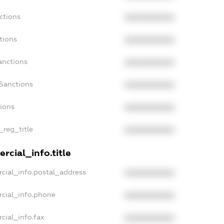
ctions
XXXXXXXXXX
tions
XXXXXXXXXX
anctions
XXXXXXXXXX
Sanctions
XXXXXXXXXX
tions
XXXXXXXXXX
_reg_title
XXXXXXXXXX
rcial_info.title
cial_info.postal_address
XXXXXXXXXX
rcial_info.phone
XXXXXXXXXX
cial_info.fax
XXXXXXXXXX