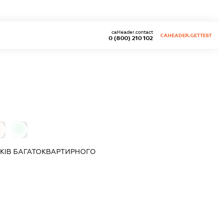
caHeader.contact
CAHEADER.GETTEST
0 (800) 210 102
0
КІВ БАГАТОКВАРТИРНОГО