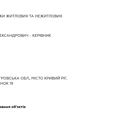
ИКИ ЖИТЛОВИХ ТА НЕЖИТЛОВИХ
ЛЕКСАНДРОВИЧ
-
КЕРІВНИК
ТРОВСЬКА ОБЛ., МІСТО КРИВИЙ РІГ,
НОК 19
ання об'єктів