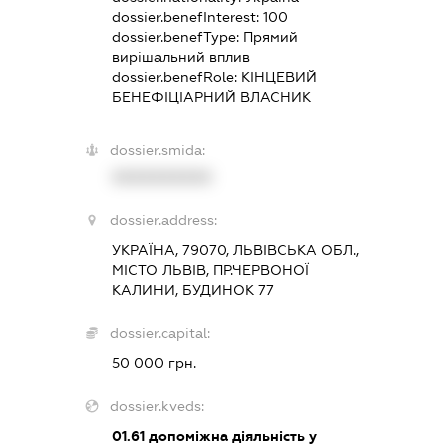
dossier.benefInterest:
100
dossier.benefType:
Прямий
вирішальний вплив
dossier.benefRole:
КІНЦЕВИЙ
БЕНЕФІЦІАРНИЙ ВЛАСНИК
dossier.smida:
XXXXXXXXXX
dossier.address:
УКРАЇНА, 79070, ЛЬВІВСЬКА ОБЛ.,
МІСТО ЛЬВІВ, ПР.ЧЕРВОНОЇ
КАЛИНИ, БУДИНОК 77
dossier.capital:
50 000 грн.
dossier.kveds:
01.61
допоміжна діяльність у