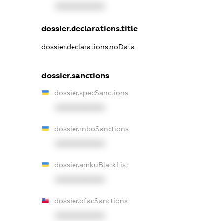
XXXXXXXXXX
dossier.declarations.title
dossier.declarations.noData
dossier.sanctions
dossier.specSanctions
XXXXXXXXXX
dossier.rnboSanctions
XXXXXXXXXX
dossier.amkuBlackList
XXXXXXXXXX
dossier.ofacSanctions
XXXXXXXXXX