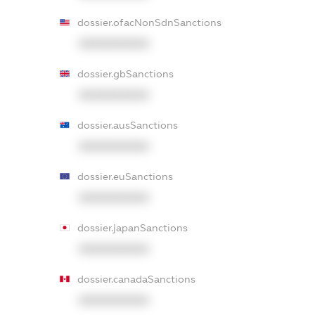
dossier.ofacNonSdnSanctions
XXXXXXXXXX
dossier.gbSanctions
XXXXXXXXXX
dossier.ausSanctions
XXXXXXXXXX
dossier.euSanctions
XXXXXXXXXX
dossier.japanSanctions
XXXXXXXXXX
dossier.canadaSanctions
XXXXXXXXXX