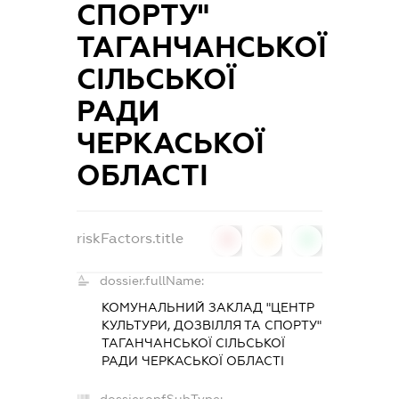
СПОРТУ"
ТАГАНЧАНСЬКОЇ
СІЛЬСЬКОЇ
РАДИ
ЧЕРКАСЬКОЇ
ОБЛАСТІ
riskFactors.title
0
0
0
dossier.fullName:
КОМУНАЛЬНИЙ ЗАКЛАД "ЦЕНТР
КУЛЬТУРИ, ДОЗВІЛЛЯ ТА СПОРТУ"
ТАГАНЧАНСЬКОЇ СІЛЬСЬКОЇ
РАДИ ЧЕРКАСЬКОЇ ОБЛАСТІ