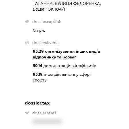
ТАГАНЧА, ВУЛИЦЯ ФЕДОРЕНКА,
БУДИНОК 104/1
dossier.capital:
0 грн.
dossier.kveds:
93.29
організування інших видів
відпочинку та розваг
59.14
демонстрація кінофільмів
93.19
інша діяльність у сфері
спорту
dossier.tax
dossier.staff
XXXXXXXXXX