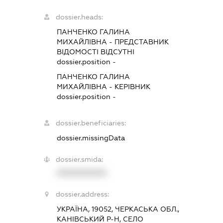
dossier.heads:
ПАНЧЕНКО ГАЛИНА
МИХАЙЛІВНА
-
ПРЕДСТАВНИК
ВІДОМОСТІ ВІДСУТНІ
dossier.position -
ПАНЧЕНКО ГАЛИНА
МИХАЙЛІВНА
-
КЕРІВНИК
dossier.position -
dossier.beneficiaries:
dossier.missingData
dossier.smida:
XXXXXXXXXX
dossier.address:
УКРАЇНА, 19052, ЧЕРКАСЬКА ОБЛ.,
КАНІВСЬКИЙ Р-Н, СЕЛО