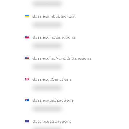
XXXXXXXXXX
dossier.amkuBlackList
XXXXXXXXXX
dossier.ofacSanctions
XXXXXXXXXX
dossier.ofacNonSdnSanctions
XXXXXXXXXX
dossier.gbSanctions
XXXXXXXXXX
dossier.ausSanctions
XXXXXXXXXX
dossier.euSanctions