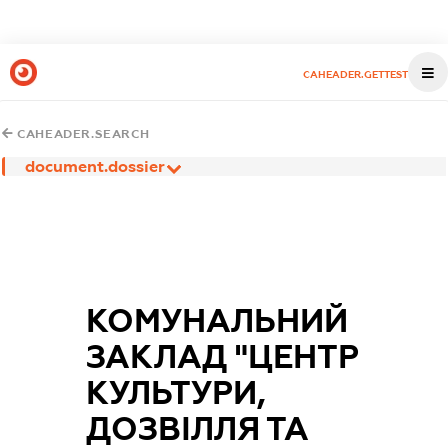
CAHEADER.GETTEST
CAHEADER.SEARCH
document.dossier
КОМУНАЛЬНИЙ
ЗАКЛАД "ЦЕНТР
КУЛЬТУРИ,
ДОЗВІЛЛЯ ТА