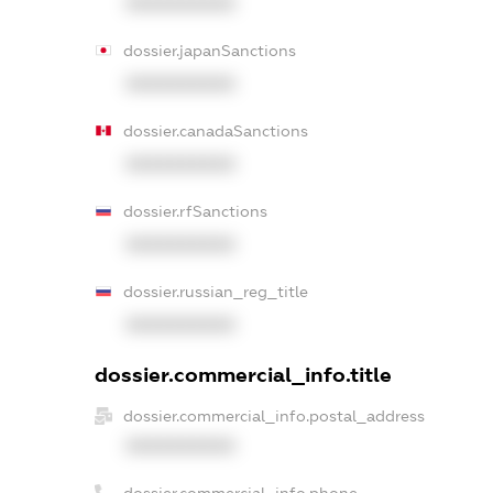
XXXXXXXXXX
dossier.japanSanctions
XXXXXXXXXX
dossier.canadaSanctions
XXXXXXXXXX
dossier.rfSanctions
XXXXXXXXXX
dossier.russian_reg_title
XXXXXXXXXX
dossier.commercial_info.title
dossier.commercial_info.postal_address
XXXXXXXXXX