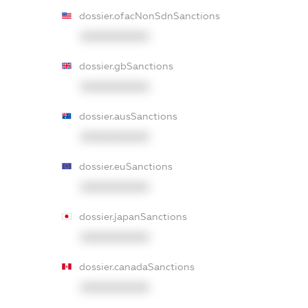
dossier.ofacNonSdnSanctions
XXXXXXXXXX
dossier.gbSanctions
XXXXXXXXXX
dossier.ausSanctions
XXXXXXXXXX
dossier.euSanctions
XXXXXXXXXX
dossier.japanSanctions
XXXXXXXXXX
dossier.canadaSanctions
XXXXXXXXXX