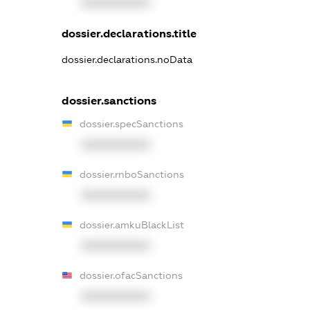
XXXXXXXXXX
dossier.declarations.title
dossier.declarations.noData
dossier.sanctions
dossier.specSanctions
XXXXXXXXXX
dossier.rnboSanctions
XXXXXXXXXX
dossier.amkuBlackList
XXXXXXXXXX
dossier.ofacSanctions
XXXXXXXXXX