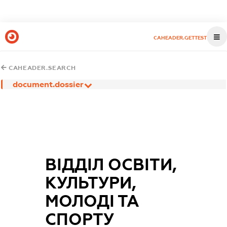
CAHEADER.GETTEST
CAHEADER.SEARCH
document.dossier
ВІДДІЛ ОСВІТИ,
КУЛЬТУРИ,
МОЛОДІ ТА
СПОРТУ