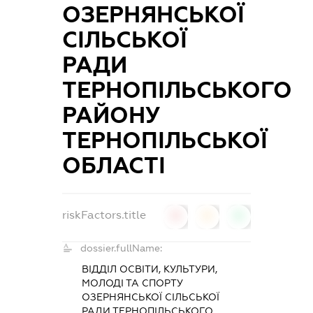
ОЗЕРНЯНСЬКОЇ
СІЛЬСЬКОЇ
РАДИ
ТЕРНОПІЛЬСЬКОГО
РАЙОНУ
ТЕРНОПІЛЬСЬКОЇ
ОБЛАСТІ
riskFactors.title
0
0
0
dossier.fullName:
ВІДДІЛ ОСВІТИ, КУЛЬТУРИ,
МОЛОДІ ТА СПОРТУ
ОЗЕРНЯНСЬКОЇ СІЛЬСЬКОЇ
РАДИ ТЕРНОПІЛЬСЬКОГО