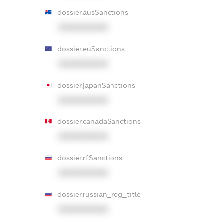
dossier.ausSanctions
XXXXXXXXXX
dossier.euSanctions
XXXXXXXXXX
dossier.japanSanctions
XXXXXXXXXX
dossier.canadaSanctions
XXXXXXXXXX
dossier.rfSanctions
XXXXXXXXXX
dossier.russian_reg_title
XXXXXXXXXX