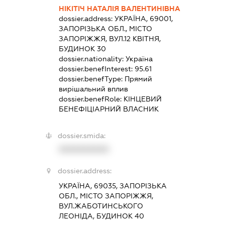
НІКІТІЧ НАТАЛІЯ ВАЛЕНТИНІВНА
dossier.address:
УКРАЇНА, 69001,
ЗАПОРІЗЬКА ОБЛ., МІСТО
ЗАПОРІЖЖЯ, ВУЛ.12 КВІТНЯ,
БУДИНОК 30
dossier.nationality:
Україна
dossier.benefInterest:
95.61
dossier.benefType:
Прямий
вирішальний вплив
dossier.benefRole:
КІНЦЕВИЙ
БЕНЕФІЦІАРНИЙ ВЛАСНИК
dossier.smida:
XXXXXXXXXX
dossier.address:
УКРАЇНА, 69035, ЗАПОРІЗЬКА
ОБЛ., МІСТО ЗАПОРІЖЖЯ,
ВУЛ.ЖАБОТИНСЬКОГО
ЛЕОНІДА, БУДИНОК 40