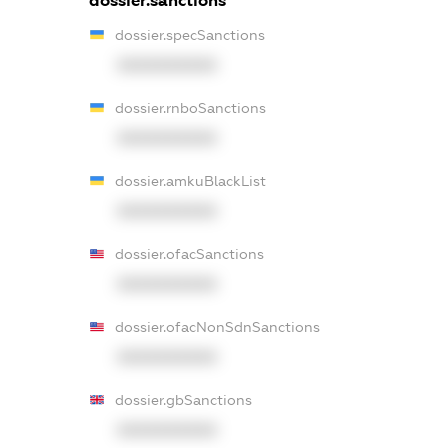
dossier.sanctions
dossier.specSanctions
XXXXXXXXXX
dossier.rnboSanctions
XXXXXXXXXX
dossier.amkuBlackList
XXXXXXXXXX
dossier.ofacSanctions
XXXXXXXXXX
dossier.ofacNonSdnSanctions
XXXXXXXXXX
dossier.gbSanctions
XXXXXXXXXX