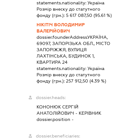
statements.nationality:
Україна
Розмір внеску до статутного
фонду (грн.):
5 617 087,50
(95.61 %)
НІКІТІЧ ВОЛОДИМИР
ВАЛЕРІЙОВИЧ
dossier.founderAddress
УКРАЇНА,
69097, ЗАПОРІЗЬКА ОБЛ., МІСТО
ЗАПОРІЖЖЯ, ВУЛИЦЯ
ЛАХТІНСЬКА, БУДИНОК 1,
КВАРТИРА 24
statements.nationality:
Україна
Розмір внеску до статутного
фонду (грн.):
257 912,50
(4.39 %)
dossier.heads:
КОНОНЮК СЕРГІЙ
АНАТОЛІЙОВИЧ
-
КЕРІВНИК
dossier.position -
dossier.beneficiaries: