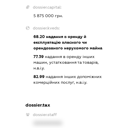
dossier.capital:
5 875 000 грн.
dossier.kveds:
68.20
надання в оренду й
експлуатацію власного чи
орендованого нерухомого майна
77.39
надання в оренду інших
машин, устатковання та товарів,
н.в.і.у.
82.99
надання інших допоміжних
комерційних послуг, н.в.і.у.
dossier.tax
dossier.staff
XXXXXXXXXX