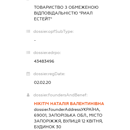
ТОВАРИСТВО З ОБМЕЖЕНОЮ
ВІДПОВІДАЛЬНІСТЮ "РИАЛ
ЕСТЕЙТ"
dossier.opfSubType:
-
dossier.edrpo:
43483496
dossier.regDate:
02.02.20
dossier.foundersAndBenef:
НІКІТІЧ НАТАЛІЯ ВАЛЕНТИНІВНА
dossier.founderAddress
УКРАЇНА,
69001, ЗАПОРІЗЬКА ОБЛ., МІСТО
ЗАПОРІЖЖЯ, ВУЛИЦЯ 12 КВІТНЯ,
БУДИНОК 30