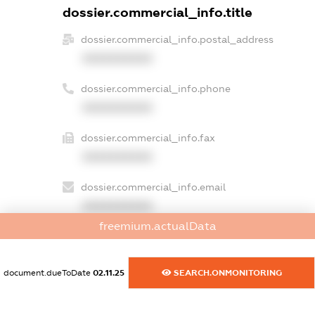
dossier.commercial_info.title
dossier.commercial_info.postal_address
XXXXXXXXXX
dossier.commercial_info.phone
XXXXXXXXXX
dossier.commercial_info.fax
XXXXXXXXXX
dossier.commercial_info.email
XXXXXXXXXX
freemium.actualData
dossier.commercial_info.website
XXXXXXXXXX
document.dueToDate
02.11.25
SEARCH.ONMONITORING
dossier.commercial_info.activity
XXXXXXXXXX