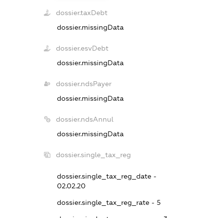
dossier.taxDebt
dossier.missingData
dossier.esvDebt
dossier.missingData
dossier.ndsPayer
dossier.missingData
dossier.ndsAnnul
dossier.missingData
dossier.single_tax_reg
dossier.single_tax_reg_date -
02.02.20
dossier.single_tax_reg_rate - 5