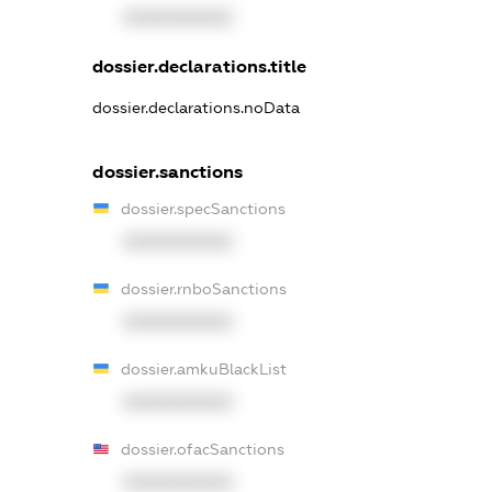
XXXXXXXXXX
dossier.declarations.title
dossier.declarations.noData
dossier.sanctions
dossier.specSanctions
XXXXXXXXXX
dossier.rnboSanctions
XXXXXXXXXX
dossier.amkuBlackList
XXXXXXXXXX
dossier.ofacSanctions
XXXXXXXXXX