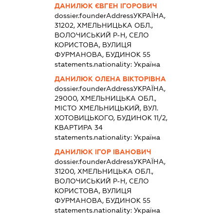
ДАНИЛЮК ЄВГЕН ІГОРОВИЧ
dossier.founderAddress
УКРАЇНА,
31202, ХМЕЛЬНИЦЬКА ОБЛ.,
ВОЛОЧИСЬКИЙ Р-Н, СЕЛО
КОРИСТОВА, ВУЛИЦЯ
ФУРМАНОВА, БУДИНОК 55
statements.nationality:
Україна
ДАНИЛЮК ОЛЕНА ВІКТОРІВНА
dossier.founderAddress
УКРАЇНА,
29000, ХМЕЛЬНИЦЬКА ОБЛ.,
МІСТО ХМЕЛЬНИЦЬКИЙ, ВУЛ.
ХОТОВИЦЬКОГО, БУДИНОК 11/2,
КВАРТИРА 34
statements.nationality:
Україна
ДАНИЛЮК ІГОР ІВАНОВИЧ
dossier.founderAddress
УКРАЇНА,
31200, ХМЕЛЬНИЦЬКА ОБЛ.,
ВОЛОЧИСЬКИЙ Р-Н, СЕЛО
КОРИСТОВА, ВУЛИЦЯ
ФУРМАНОВА, БУДИНОК 55
statements.nationality:
Україна