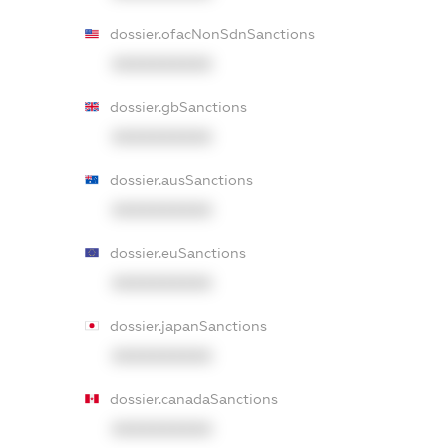
dossier.ofacNonSdnSanctions
XXXXXXXXXX
dossier.gbSanctions
XXXXXXXXXX
dossier.ausSanctions
XXXXXXXXXX
dossier.euSanctions
XXXXXXXXXX
dossier.japanSanctions
XXXXXXXXXX
dossier.canadaSanctions
XXXXXXXXXX