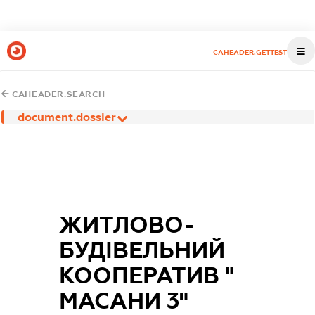
CAHEADER.GETTEST
CAHEADER.SEARCH
document.dossier
ЖИТЛОВО-
БУДІВЕЛЬНИЙ
КООПЕРАТИВ "
МАСАНИ 3"