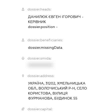
dossier.heads:
ДАНИЛЮК ЄВГЕН ІГОРОВИЧ
-
КЕРІВНИК
dossier.position -
dossier.beneficiaries:
dossier.missingData
dossier.smida:
XXXXXXXXXX
dossier.address:
УКРАЇНА, 31202, ХМЕЛЬНИЦЬКА
ОБЛ., ВОЛОЧИСЬКИЙ Р-Н, СЕЛО
КОРИСТОВА, ВУЛИЦЯ
ФУРМАНОВА, БУДИНОК 55
dossier.capital: