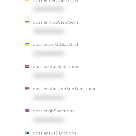
XXXXXXXXXX
dossier.rnboSanctions
XXXXXXXXXX
dossier.amkuBlackList
XXXXXXXXXX
dossier.ofacSanctions
XXXXXXXXXX
dossier.ofacNonSdnSanctions
XXXXXXXXXX
dossier.gbSanctions
XXXXXXXXXX
dossier.ausSanctions