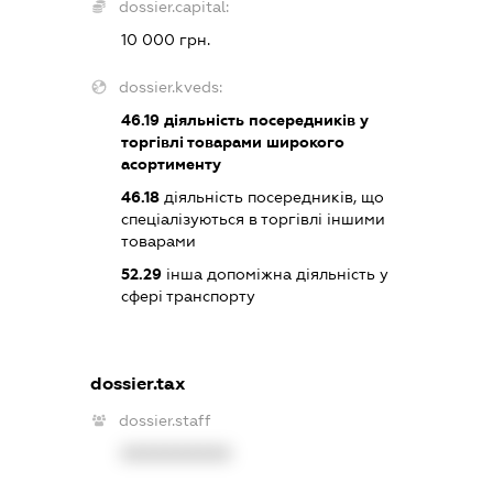
dossier.capital:
10 000 грн.
dossier.kveds:
46.19
діяльність посередників у
торгівлі товарами широкого
асортименту
46.18
діяльність посередників, що
спеціалізуються в торгівлі іншими
товарами
52.29
інша допоміжна діяльність у
сфері транспорту
dossier.tax
dossier.staff
XXXXXXXXXX