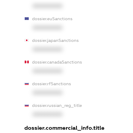
XXXXXXXXXX
dossier.euSanctions
XXXXXXXXXX
dossier.japanSanctions
XXXXXXXXXX
dossier.canadaSanctions
XXXXXXXXXX
dossier.rfSanctions
XXXXXXXXXX
dossier.russian_reg_title
XXXXXXXXXX
dossier.commercial_info.title