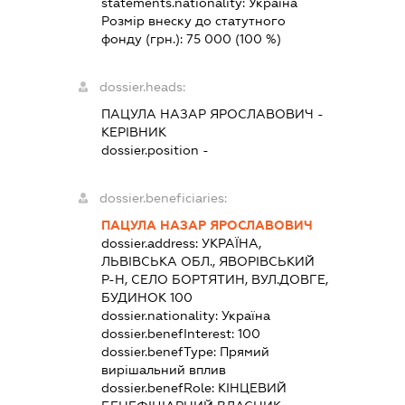
statements.nationality:
Україна
Розмір внеску до статутного
фонду (грн.):
75 000
(100 %)
dossier.heads:
ПАЦУЛА НАЗАР ЯРОСЛАВОВИЧ
-
КЕРІВНИК
dossier.position -
dossier.beneficiaries:
ПАЦУЛА НАЗАР ЯРОСЛАВОВИЧ
dossier.address:
УКРАЇНА,
ЛЬВІВСЬКА ОБЛ., ЯВОРІВСЬКИЙ
Р-Н, СЕЛО БОРТЯТИН, ВУЛ.ДОВГЕ,
БУДИНОК 100
dossier.nationality:
Україна
dossier.benefInterest:
100
dossier.benefType:
Прямий
вирішальний вплив
dossier.benefRole:
КІНЦЕВИЙ