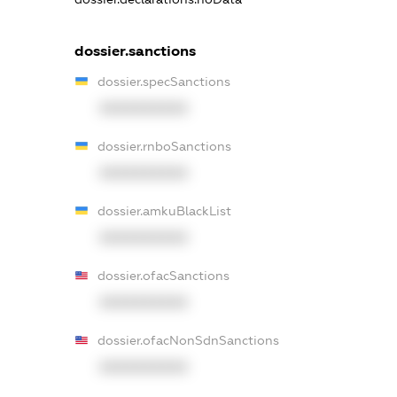
dossier.sanctions
dossier.specSanctions
XXXXXXXXXX
dossier.rnboSanctions
XXXXXXXXXX
dossier.amkuBlackList
XXXXXXXXXX
dossier.ofacSanctions
XXXXXXXXXX
dossier.ofacNonSdnSanctions
XXXXXXXXXX