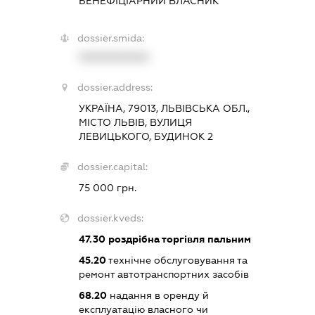
БЕНЕФІЦІАРНИЙ ВЛАСНИК
dossier.smida:
XXXXXXXXXX
dossier.address:
УКРАЇНА, 79013, ЛЬВІВСЬКА ОБЛ.,
МІСТО ЛЬВІВ, ВУЛИЦЯ
ЛЕВИЦЬКОГО, БУДИНОК 2
dossier.capital:
75 000 грн.
dossier.kveds:
47.30
роздрібна торгівля пальним
45.20
технічне обслуговування та
ремонт автотранспортних засобів
68.20
надання в оренду й
експлуатацію власного чи