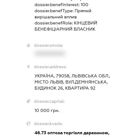
dossier.benefInterest:
100
dossier.benefType:
Прямий
вирішальний вплив
dossier.benefRole:
КІНЦЕВИЙ
БЕНЕФІЦІАРНИЙ ВЛАСНИК
dossier.smida:
XXXXXXXXXX
dossier.address:
УКРАЇНА, 79058, ЛЬВІВСЬКА ОБЛ.,
МІСТО ЛЬВІВ, ВУЛ.ДЕМНЯНСЬКА,
БУДИНОК 26, КВАРТИРА 92
dossier.capital:
10 000 грн.
dossier.kveds:
46.73
оптова торгівля деревиною,