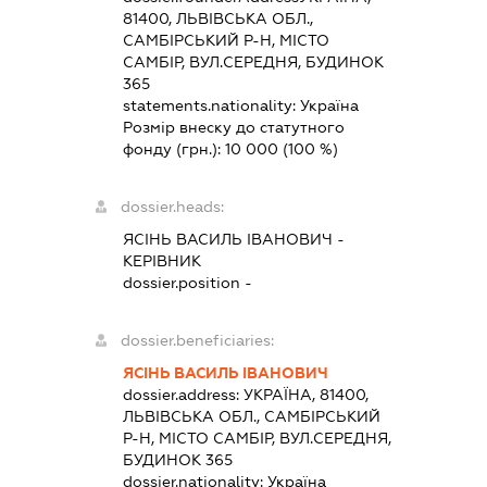
81400, ЛЬВІВСЬКА ОБЛ.,
САМБІРСЬКИЙ Р-Н, МІСТО
САМБІР, ВУЛ.СЕРЕДНЯ, БУДИНОК
365
statements.nationality:
Україна
Розмір внеску до статутного
фонду (грн.):
10 000
(100 %)
dossier.heads:
ЯСІНЬ ВАСИЛЬ ІВАНОВИЧ
-
КЕРІВНИК
dossier.position -
dossier.beneficiaries:
ЯСІНЬ ВАСИЛЬ ІВАНОВИЧ
dossier.address:
УКРАЇНА, 81400,
ЛЬВІВСЬКА ОБЛ., САМБІРСЬКИЙ
Р-Н, МІСТО САМБІР, ВУЛ.СЕРЕДНЯ,
БУДИНОК 365
dossier.nationality:
Україна