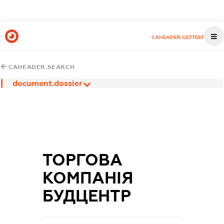
CAHEADER.GETTEST
CAHEADER.SEARCH
document.dossier
ТОРГОВА
КОМПАНІЯ
БУДЦЕНТР