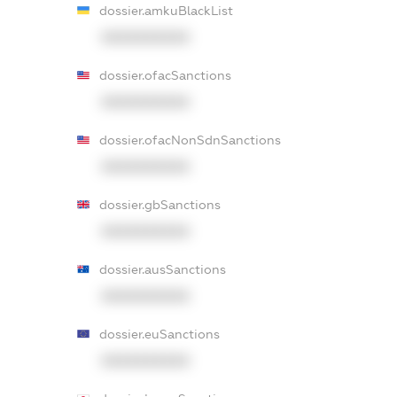
dossier.amkuBlackList
XXXXXXXXXX
dossier.ofacSanctions
XXXXXXXXXX
dossier.ofacNonSdnSanctions
XXXXXXXXXX
dossier.gbSanctions
XXXXXXXXXX
dossier.ausSanctions
XXXXXXXXXX
dossier.euSanctions
XXXXXXXXXX