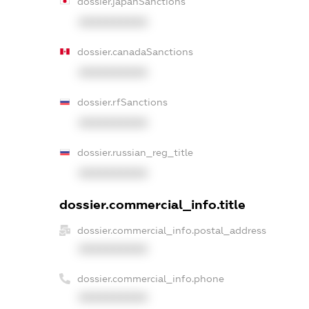
dossier.japanSanctions
XXXXXXXXXX
dossier.canadaSanctions
XXXXXXXXXX
dossier.rfSanctions
XXXXXXXXXX
dossier.russian_reg_title
XXXXXXXXXX
dossier.commercial_info.title
dossier.commercial_info.postal_address
XXXXXXXXXX
dossier.commercial_info.phone
XXXXXXXXXX