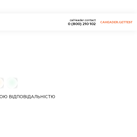
caHeader.contact
CAHEADER.GETTEST
0 (800) 210 102
0
0
ОЮ ВІДПОВІДАЛЬНІСТЮ