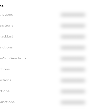
ns
anctions
XXXXXXXXXX
anctions
XXXXXXXXXX
lackList
XXXXXXXXXX
anctions
XXXXXXXXXX
NonSdnSanctions
XXXXXXXXXX
ctions
XXXXXXXXXX
nctions
XXXXXXXXXX
ctions
XXXXXXXXXX
Sanctions
XXXXXXXXXX