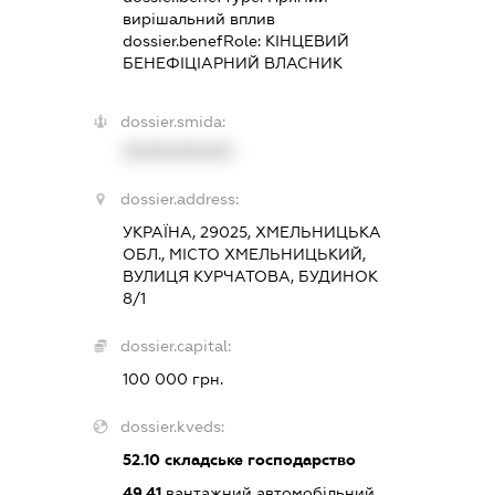
вирішальний вплив
dossier.benefRole:
КІНЦЕВИЙ
БЕНЕФІЦІАРНИЙ ВЛАСНИК
dossier.smida:
XXXXXXXXXX
dossier.address:
УКРАЇНА, 29025, ХМЕЛЬНИЦЬКА
ОБЛ., МІСТО ХМЕЛЬНИЦЬКИЙ,
ВУЛИЦЯ КУРЧАТОВА, БУДИНОК
8/1
dossier.capital:
100 000 грн.
dossier.kveds:
52.10
складське господарство
49.41
вантажний автомобільний