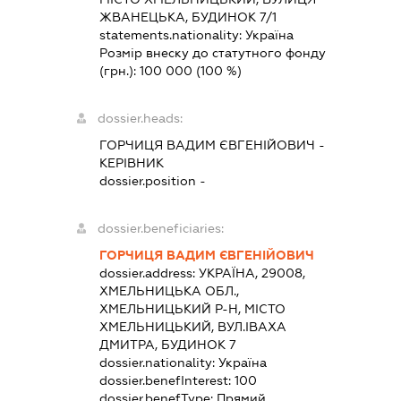
ЖВАНЕЦЬКА, БУДИНОК 7/1
statements.nationality:
Україна
Розмір внеску до статутного фонду
(грн.):
100 000
(100 %)
dossier.heads:
ГОРЧИЦЯ ВАДИМ ЄВГЕНІЙОВИЧ
-
КЕРІВНИК
dossier.position -
dossier.beneficiaries:
ГОРЧИЦЯ ВАДИМ ЄВГЕНІЙОВИЧ
dossier.address:
УКРАЇНА, 29008,
ХМЕЛЬНИЦЬКА ОБЛ.,
ХМЕЛЬНИЦЬКИЙ Р-Н, МІСТО
ХМЕЛЬНИЦЬКИЙ, ВУЛ.ІВАХА
ДМИТРА, БУДИНОК 7
dossier.nationality:
Україна
dossier.benefInterest:
100
dossier.benefType:
Прямий