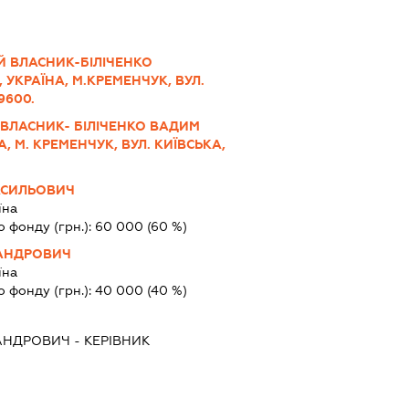
Й ВЛАСНИК-БІЛІЧЕНКО
УКРАЇНА, М.КРЕМЕНЧУК, ВУЛ.
9600.
 ВЛАСНИК- БІЛІЧЕНКО ВАДИМ
 М. КРЕМЕНЧУК, ВУЛ. КИЇВСЬКА,
АСИЛЬОВИЧ
їна
о фонду (грн.):
60 000
(60 %)
САНДРОВИЧ
їна
о фонду (грн.):
40 000
(40 %)
САНДРОВИЧ
-
КЕРІВНИК