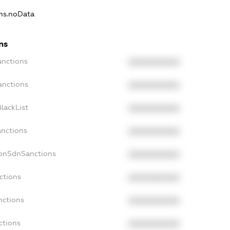
ons.noData
ns
anctions
XXXXXXXXXX
anctions
XXXXXXXXXX
lackList
XXXXXXXXXX
anctions
XXXXXXXXXX
NonSdnSanctions
XXXXXXXXXX
ctions
XXXXXXXXXX
nctions
XXXXXXXXXX
ctions
XXXXXXXXXX