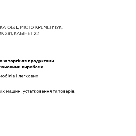
КА ОБЛ., МІСТО КРЕМЕНЧУК,
 281, КАБІНЕТ 22
ова торгівля продуктами
ютюновими виробами
обілів і легкових
х машин, устатковання та товарів,