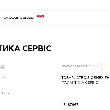
BETA
CAHEADER.PERSSEARCH
ТИКА СЕРВІС
riskFactors.title
0
ame:
ТОВАРИСТВО З ОБМЕЖЕН
"ГАЛАКТИКА СЕРВІС"
bType:
-
43487967