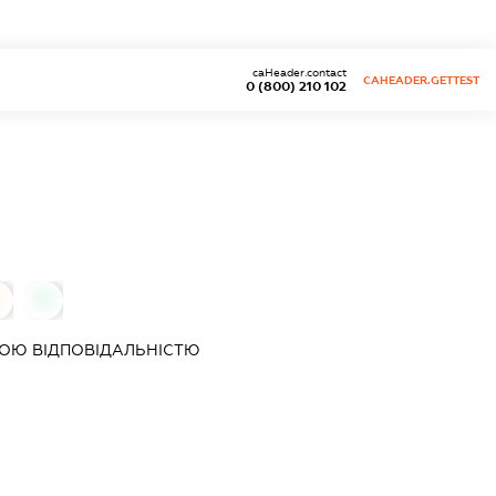
caHeader.contact
CAHEADER.GETTEST
0 (800) 210 102
0
0
ОЮ ВІДПОВІДАЛЬНІСТЮ