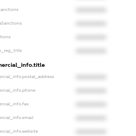
Sanctions
XXXXXXXXXX
aSanctions
XXXXXXXXXX
ctions
XXXXXXXXXX
n_reg_title
XXXXXXXXXX
rcial_info.title
rcial_info.postal_address
XXXXXXXXXX
rcial_info.phone
XXXXXXXXXX
rcial_info.fax
XXXXXXXXXX
rcial_info.email
XXXXXXXXXX
rcial_info.website
XXXXXXXXXX