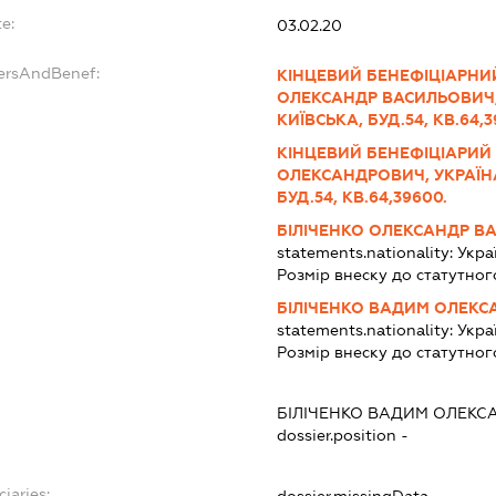
e:
03.02.20
dersAndBenef:
КІНЦЕВИЙ БЕНЕФІЦІАРНИ
ОЛЕКСАНДР ВАСИЛЬОВИЧ, 
КИЇВСЬКА, БУД.54, КВ.64,3
КІНЦЕВИЙ БЕНЕФІЦІАРИЙ
ОЛЕКСАНДРОВИЧ, УКРАЇНА,
БУД.54, КВ.64,39600.
БІЛІЧЕНКО ОЛЕКСАНДР В
statements.nationality:
Укра
Розмір внеску до статутног
БІЛІЧЕНКО ВАДИМ ОЛЕК
statements.nationality:
Укра
Розмір внеску до статутног
БІЛІЧЕНКО ВАДИМ ОЛЕК
dossier.position -
ciaries: